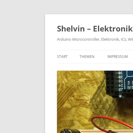
Zum
Inhalt
springen
Shelvin – Elektroni
Arduino Microcontroller, Elektronik, ICs, 
START
THEMEN
IMPRESSUM