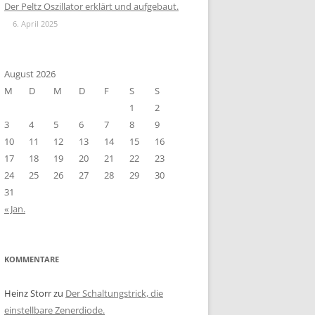
Der Peltz Oszillator erklärt und aufgebaut.
6. April 2025
August 2026
M
D
M
D
F
S
S
1
2
3
4
5
6
7
8
9
10
11
12
13
14
15
16
17
18
19
20
21
22
23
24
25
26
27
28
29
30
31
« Jan.
KOMMENTARE
Heinz Storr
zu
Der Schaltungstrick, die
einstellbare Zenerdiode.