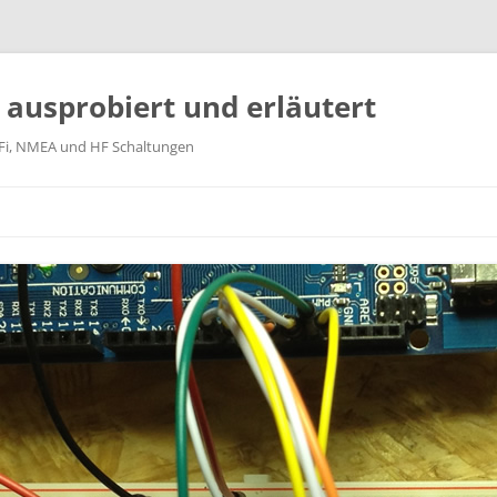
k ausprobiert und erläutert
WiFi, NMEA und HF Schaltungen