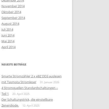
Dezember 2014
November 2014
Oktober 2014
September 2014
August 2014
Juli 2014
Juni 2014
Mai 2014
April 2014
NEUESTE BEITRÄGE
Smarte Stromzähler 2 x eBZ DD3 auslesen
mit Tasmota Stromleser
31. Januar 2026
4 Stromquellen Standardschaltungen –
Teil 1
20. April 2025
Der Schaltungstrick, die einstellbare
Zenerdiode.
12. April 2025