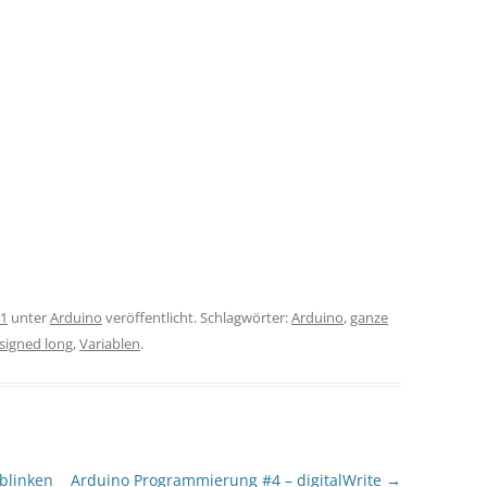
21
unter
Arduino
veröffentlicht. Schlagwörter:
Arduino
,
ganze
signed long
,
Variablen
.
blinken
Arduino Programmierung #4 – digitalWrite
→