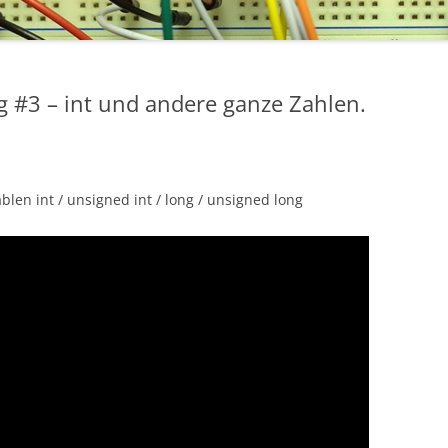
#3 – int und andere ganze Zahlen.
ablen int / unsigned int / long / unsigned long