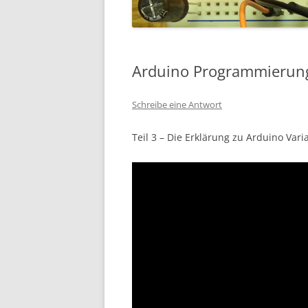
Arduino Programmierung 
Schreibe eine Antwort
Teil 3 – Die Erklärung zu Arduino Vari