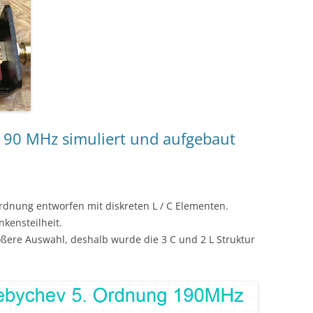
 190 MHz simuliert und aufgebaut
rdnung entworfen mit diskreten L / C Elementen.
nkensteilheit.
ößere Auswahl, deshalb wurde die 3 C und 2 L Struktur