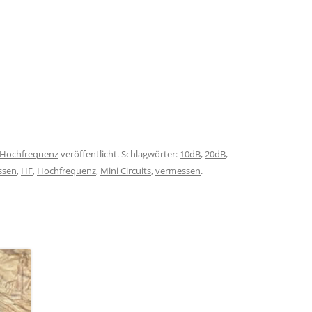
Hochfrequenz
veröffentlicht. Schlagwörter:
10dB
,
20dB
,
ssen
,
HF
,
Hochfrequenz
,
Mini Circuits
,
vermessen
.