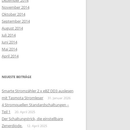
Dezember 2014
November 2014
Oktober 2014
September 2014
August 2014
Juli 2014
Juni 2014
Mai 2014
April 2014
NEUESTE BEITRÄGE
Smarte Stromzähler 2 x eBZ DD3 auslesen
mit Tasmota Stromleser
31. Januar 2026
4 Stromquellen Standardschaltungen –
Teil 1
20. April 2025
Der Schaltungstrick, die einstellbare
Zenerdiode.
12. April 2025