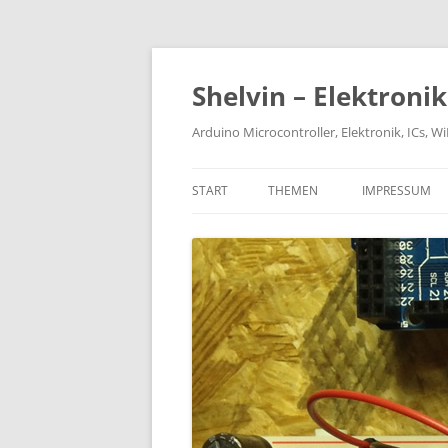
Zum
Inhalt
springen
Shelvin – Elektroni
Arduino Microcontroller, Elektronik, ICs, 
START
THEMEN
IMPRESSUM