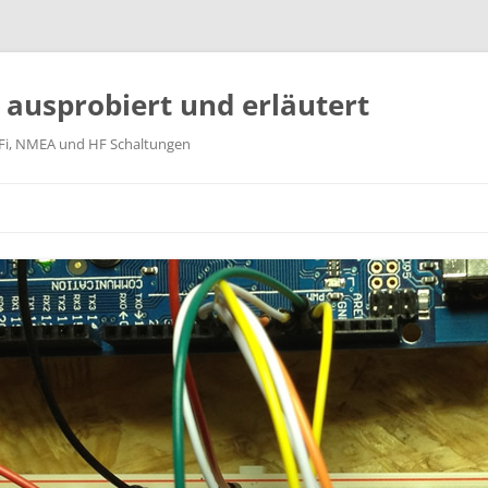
k ausprobiert und erläutert
WiFi, NMEA und HF Schaltungen