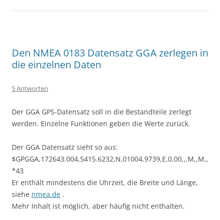
Den NMEA 0183 Datensatz GGA zerlegen in
die einzelnen Daten
5 Antworten
Der GGA GPS-Datensatz soll in die Bestandteile zerlegt
werden. Einzelne Funktionen geben die Werte zurück.
Der GGA Datensatz sieht so aus:
$GPGGA,172643.004,5415.6232,N,01004.9739,E,0,00,,,M,,M,,
*43
Er enthält mindestens die Uhrzeit, die Breite und Länge,
siehe
nmea.de
.
Mehr Inhalt ist möglich, aber häufig nicht enthalten.