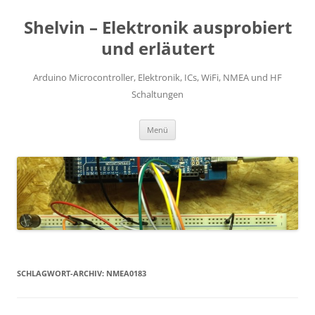
Zum
Inhalt
Shelvin – Elektronik ausprobiert
springen
und erläutert
Arduino Microcontroller, Elektronik, ICs, WiFi, NMEA und HF
Schaltungen
Menü
SCHLAGWORT-ARCHIV:
NMEA0183