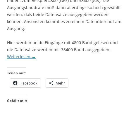
haben, zum Beispiel 4800 (GPS) und 38400 (AIS). Die
Ausgangsbaudrate muß dann allerdings so hoch gewählt
werden, daß beide Datensätze ausgegeben werden
können. Ansonsten kommt es zu einem Datenüberlauf am
Ausgang.
Hier werden beide Eingänge mit 4800 Baud gelesen und
die Datensätze werden mit 38400 Baud ausgegeben.
Weiterlesen
→
Teilen mit:
Facebook
Mehr
Gefällt mir: