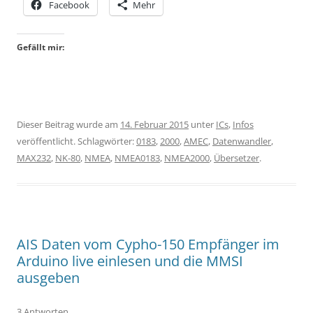
Facebook
Mehr
Gefällt mir:
Dieser Beitrag wurde am
14. Februar 2015
unter
ICs
,
Infos
veröffentlicht. Schlagwörter:
0183
,
2000
,
AMEC
,
Datenwandler
,
MAX232
,
NK-80
,
NMEA
,
NMEA0183
,
NMEA2000
,
Übersetzer
.
AIS Daten vom Cypho-150 Empfänger im
Arduino live einlesen und die MMSI
ausgeben
3 Antworten