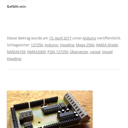
Gefällt mir:
Dieser Beitrag wurde am
15. April 2017
unter
Arduino
veröffentlicht.
Schlagwörter:
127250
,
Arduino
,
Heading
,
Mega 2560
,
NMEA Shield
,
NMEA0183
,
NMEA2000
,
PGN 127250
,
Übersetzer
,
vessel
,
Vessel
Heading
.