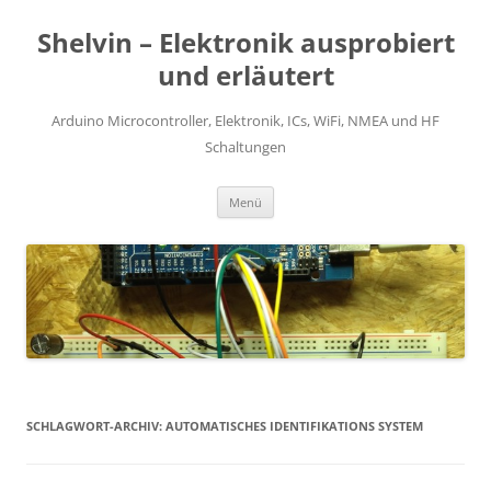
Zum
Inhalt
Shelvin – Elektronik ausprobiert
springen
und erläutert
Arduino Microcontroller, Elektronik, ICs, WiFi, NMEA und HF
Schaltungen
Menü
SCHLAGWORT-ARCHIV:
AUTOMATISCHES IDENTIFIKATIONS SYSTEM