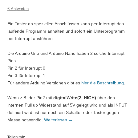
6 Antworten
Ein Taster an speziellen Anschlüssen kann per Interrupt das
laufende Programm anhalten und sofort ein Unterprogramm
per Interrupt ausführen.
Die Arduino Uno und Arduino Nano haben 2 solche Interrupt
Pins
Pin 2 für Interrupt 0
Pin 3 für Interrupt 1
Für andere Arduino Versionen gibt es
hier die Beschreibung
.
Wenn z.B. der Pin2 mit
digitalWrite(2, HIGH)
über den
internen Pull up Widerstand auf 5V gelegt wird und als INPUT
definiert wird, ist nur noch ein Schalter oder Taster gegen
Masse notwendig.
Weiterlesen
→
Teilen mit: