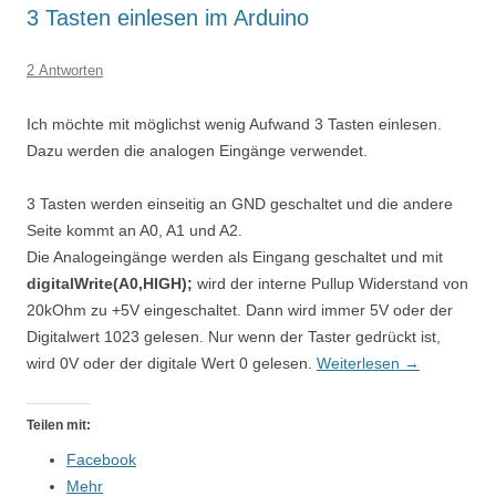
3 Tasten einlesen im Arduino
2 Antworten
Ich möchte mit möglichst wenig Aufwand 3 Tasten einlesen.
Dazu werden die analogen Eingänge verwendet.
3 Tasten werden einseitig an GND geschaltet und die andere
Seite kommt an A0, A1 und A2.
Die Analogeingänge werden als Eingang geschaltet und mit
digitalWrite(A0,HIGH);
wird der interne Pullup Widerstand von
20kOhm zu +5V eingeschaltet. Dann wird immer 5V oder der
Digitalwert 1023 gelesen. Nur wenn der Taster gedrückt ist,
wird 0V oder der digitale Wert 0 gelesen.
Weiterlesen
→
Teilen mit:
Facebook
Mehr