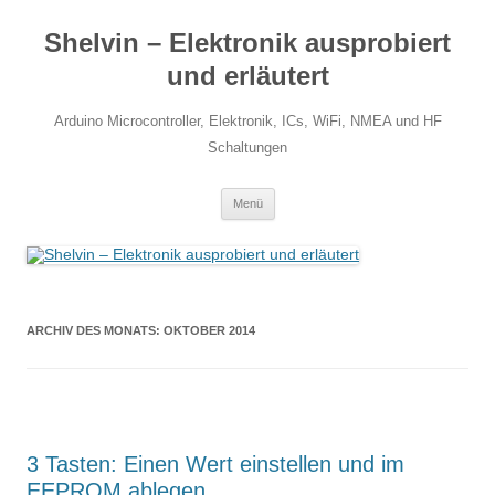
Zum
Inhalt
Shelvin – Elektronik ausprobiert
springen
und erläutert
Arduino Microcontroller, Elektronik, ICs, WiFi, NMEA und HF
Schaltungen
Menü
ARCHIV DES MONATS:
OKTOBER 2014
3 Tasten: Einen Wert einstellen und im
EEPROM ablegen