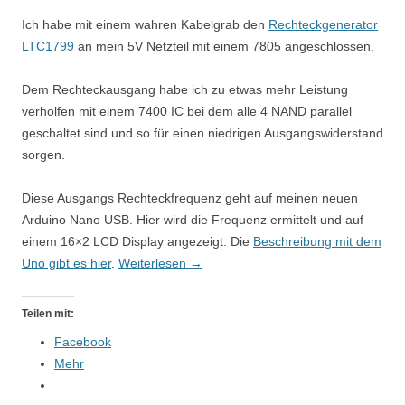
Ich habe mit einem wahren Kabelgrab den
Rechteckgenerator
LTC1799
an mein 5V Netzteil mit einem 7805 angeschlossen.
Dem Rechteckausgang habe ich zu etwas mehr Leistung
verholfen mit einem 7400 IC bei dem alle 4 NAND parallel
geschaltet sind und so für einen niedrigen Ausgangswiderstand
sorgen.
Diese Ausgangs Rechteckfrequenz geht auf meinen neuen
Arduino Nano USB. Hier wird die Frequenz ermittelt und auf
einem 16×2 LCD Display angezeigt. Die
Beschreibung mit dem
Uno gibt es hier
.
Weiterlesen
→
Teilen mit:
Facebook
Mehr