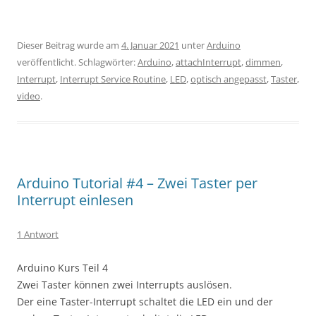
Dieser Beitrag wurde am
4. Januar 2021
unter
Arduino
veröffentlicht. Schlagwörter:
Arduino
,
attachInterrupt
,
dimmen
,
Interrupt
,
Interrupt Service Routine
,
LED
,
optisch angepasst
,
Taster
,
video
.
Arduino Tutorial #4 – Zwei Taster per
Interrupt einlesen
1 Antwort
Arduino Kurs Teil 4
Zwei Taster können zwei Interrupts auslösen.
Der eine Taster-Interrupt schaltet die LED ein und der