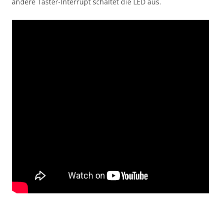
andere Taster-Interrupt schaltet die LED aus.