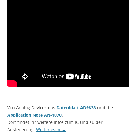
Von Analog Devices das
Datenblatt AD9833
und die
Application Note AN-1070
.
Dort findet Ihr weitere Infos zum IC und zu der
Ansteuerung.
Weiterlesen
→