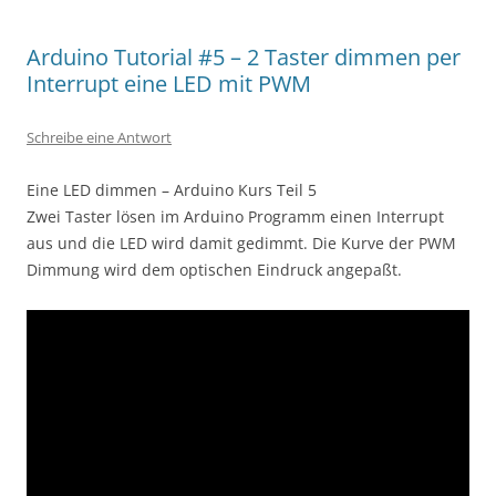
Arduino Tutorial #5 – 2 Taster dimmen per
Interrupt eine LED mit PWM
Schreibe eine Antwort
Eine LED dimmen – Arduino Kurs Teil 5
Zwei Taster lösen im Arduino Programm einen Interrupt
aus und die LED wird damit gedimmt. Die Kurve der PWM
Dimmung wird dem optischen Eindruck angepaßt.