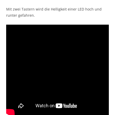
Mit zwei Tastern wird die Helligkeit einer LED hoch und
runter gefahren.