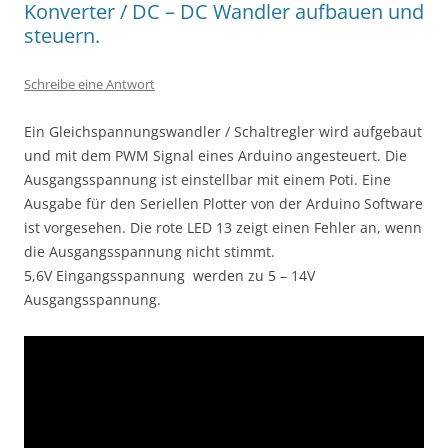
Konverter / DC – DC Wandler aufbauen und
steuern.
Schreibe eine Antwort
Ein Gleichspannungswandler / Schaltregler wird aufgebaut
und mit dem PWM Signal eines Arduino angesteuert. Die
Ausgangsspannung ist einstellbar mit einem Poti. Eine
Ausgabe für den Seriellen Plotter von der Arduino Software
ist vorgesehen. Die rote LED 13 zeigt einen Fehler an, wenn
die Ausgangsspannung nicht stimmt.
5,6V Eingangsspannung werden zu 5 – 14V
Ausgangsspannung.