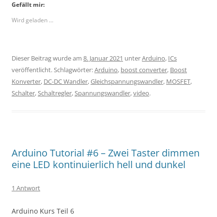
Gefällt mir:
Wird geladen …
Dieser Beitrag wurde am
8. Januar 2021
unter
Arduino
,
ICs
veröffentlicht. Schlagwörter:
Arduino
,
boost converter
,
Boost
Konverter
,
DC-DC Wandler
,
Gleichspannungswandler
,
MOSFET
,
Schalter
,
Schaltregler
,
Spannungswandler
,
video
.
Arduino Tutorial #6 – Zwei Taster dimmen
eine LED kontinuierlich hell und dunkel
1 Antwort
Arduino Kurs Teil 6