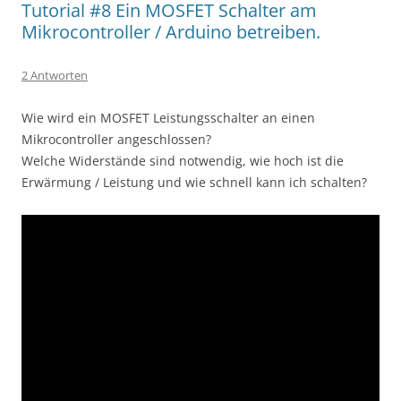
Tutorial #8 Ein MOSFET Schalter am
Mikrocontroller / Arduino betreiben.
2 Antworten
Wie wird ein MOSFET Leistungsschalter an einen
Mikrocontroller angeschlossen?
Welche Widerstände sind notwendig, wie hoch ist die
Erwärmung / Leistung und wie schnell kann ich schalten?