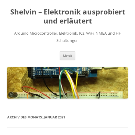
Zum
Inhalt
Shelvin – Elektronik ausprobiert
springen
und erläutert
Arduino Microcontroller, Elektronik, ICs, WiFi, NMEA und HF
Schaltungen
Menü
ARCHIV DES MONATS:
JANUAR 2021