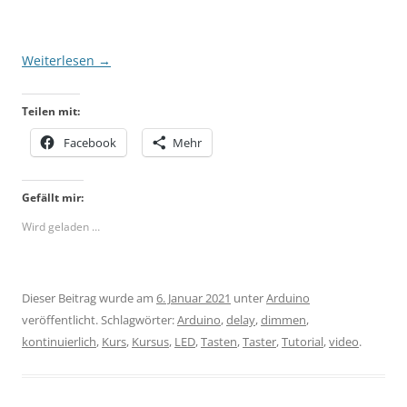
Weiterlesen
→
Teilen mit:
Facebook
Mehr
Gefällt mir:
Wird geladen …
Dieser Beitrag wurde am
6. Januar 2021
unter
Arduino
veröffentlicht. Schlagwörter:
Arduino
,
delay
,
dimmen
,
kontinuierlich
,
Kurs
,
Kursus
,
LED
,
Tasten
,
Taster
,
Tutorial
,
video
.