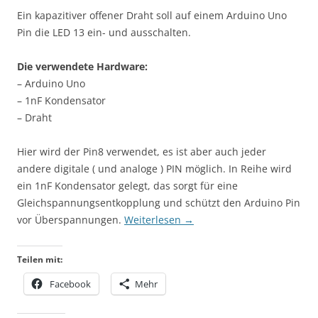
Ein kapazitiver offener Draht soll auf einem Arduino Uno
Pin die LED 13 ein- und ausschalten.
Die verwendete Hardware:
– Arduino Uno
– 1nF Kondensator
– Draht
Hier wird der Pin8 verwendet, es ist aber auch jeder
andere digitale ( und analoge ) PIN möglich. In Reihe wird
ein 1nF Kondensator gelegt, das sorgt für eine
Gleichspannungsentkopplung und schützt den Arduino Pin
vor Überspannungen.
Weiterlesen
→
Teilen mit:
Facebook
Mehr