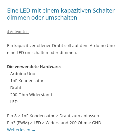
Eine LED mit einem kapazitiven Schalter
dimmen oder umschalten
4 Antworten
Ein kapazitiver offener Draht soll auf dem Arduino Uno
eine LED umschalten oder dimmen.
Die verwendete Hardware:
– Arduino Uno
– 1nF Kondensator
– Draht
– 200 Ohm Widerstand
– LED
Pin 8 > 1nF Kondensator > Draht zum anfassen
Pin3 (PWM) > LED > Widerstand 200 Ohm > GND
Weiterlesen
→