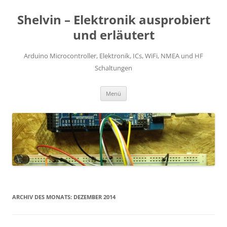
Zum
Inhalt
Shelvin – Elektronik ausprobiert
springen
und erläutert
Arduino Microcontroller, Elektronik, ICs, WiFi, NMEA und HF
Schaltungen
Menü
ARCHIV DES MONATS:
DEZEMBER 2014