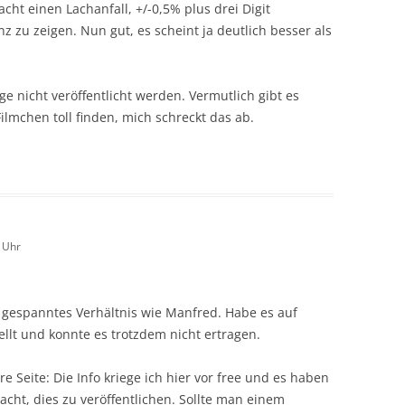
ht einen Lachanfall, +/-0,5% plus drei Digit
z zu zeigen. Nun gut, es scheint ja deutlich besser als
ge nicht veröffentlicht werden. Vermutlich gibt es
lmchen toll finden, mich schreckt das ab.
9 Uhr
h gespanntes Verhältnis wie Manfred. Habe es auf
llt und konnte es trotzdem nicht ertragen.
re Seite: Die Info kriege ich hier vor free und es haben
cht, dies zu veröffentlichen. Sollte man einem