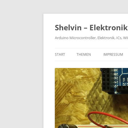
Zum
Inhalt
springen
Shelvin – Elektroni
Arduino Microcontroller, Elektronik, ICs, 
START
THEMEN
IMPRESSUM