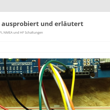
k ausprobiert und erläutert
WiFi, NMEA und HF Schaltungen