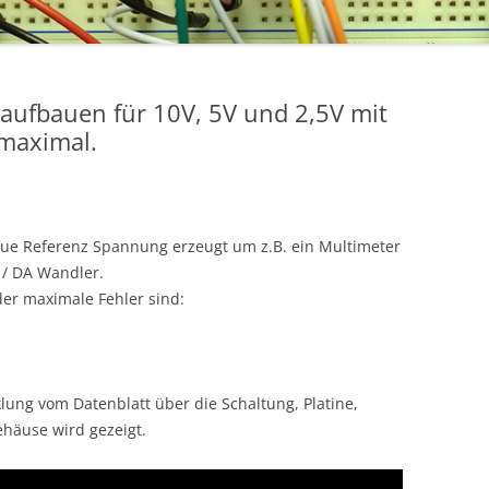
aufbauen für 10V, 5V und 2,5V mit
maximal.
aue Referenz Spannung erzeugt um z.B. ein Multimeter
 / DA Wandler.
r maximale Fehler sind:
ung vom Datenblatt über die Schaltung, Platine,
häuse wird gezeigt.