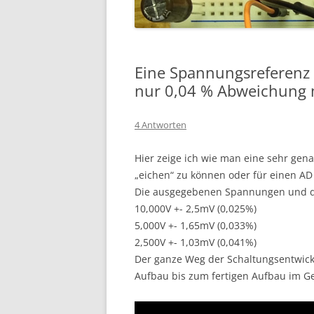
Eine Spannungsreferenz 
nur 0,04 % Abweichung 
4 Antworten
Hier zeige ich wie man eine sehr gen
„eichen“ zu können oder für einen AD
Die ausgegebenen Spannungen und de
10,000V +- 2,5mV (0,025%)
5,000V +- 1,65mV (0,033%)
2,500V +- 1,03mV (0,041%)
Der ganze Weg der Schaltungsentwickl
Aufbau bis zum fertigen Aufbau im Ge