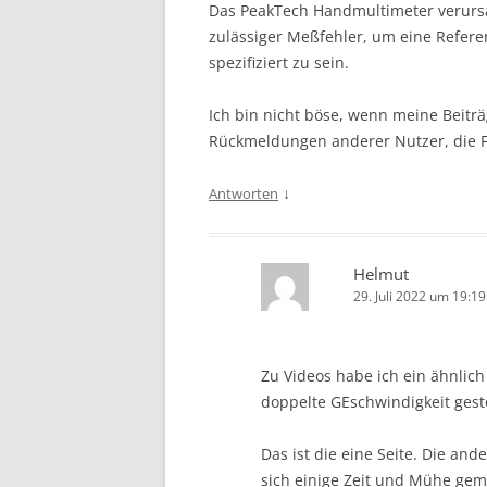
Das PeakTech Handmultimeter verursac
zulässiger Meßfehler, um eine Referen
spezifiziert zu sein.
Ich bin nicht böse, wenn meine Beiträ
Rückmeldungen anderer Nutzer, die Fi
↓
Antworten
Helmut
29. Juli 2022 um 19:1
Zu Videos habe ich ein ähnlic
doppelte GEschwindigkeit geste
Das ist die eine Seite. Die ande
sich einige Zeit und Mühe gema