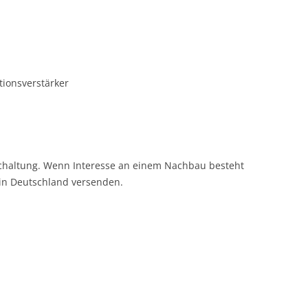
tionsverstärker
Schaltung. Wenn Interesse an einem Nachbau besteht
f in Deutschland versenden.