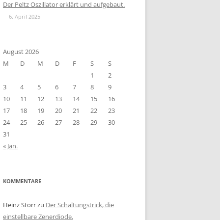
Der Peltz Oszillator erklärt und aufgebaut.
6. April 2025
August 2026
M
D
M
D
F
S
S
1
2
3
4
5
6
7
8
9
10
11
12
13
14
15
16
17
18
19
20
21
22
23
24
25
26
27
28
29
30
31
« Jan.
KOMMENTARE
Heinz Storr
zu
Der Schaltungstrick, die
einstellbare Zenerdiode.