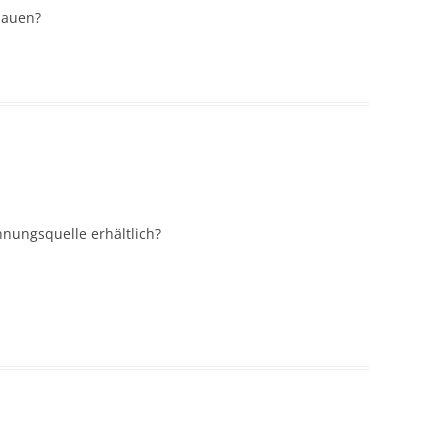
hauen?
nnungsquelle erhältlich?