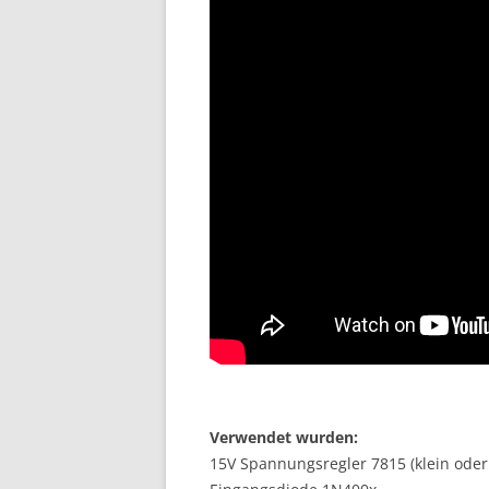
Verwendet wurden:
15V Spannungsregler 7815 (klein oder