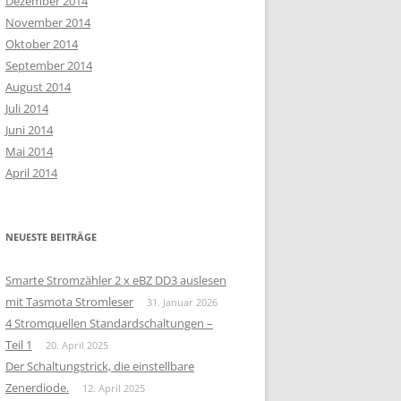
Dezember 2014
November 2014
Oktober 2014
September 2014
August 2014
Juli 2014
Juni 2014
Mai 2014
April 2014
NEUESTE BEITRÄGE
Smarte Stromzähler 2 x eBZ DD3 auslesen
mit Tasmota Stromleser
31. Januar 2026
4 Stromquellen Standardschaltungen –
Teil 1
20. April 2025
Der Schaltungstrick, die einstellbare
Zenerdiode.
12. April 2025