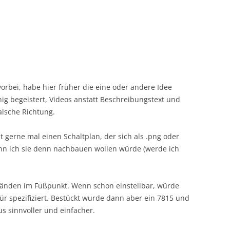
orbei, habe hier früher die eine oder andere Idee
ig begeistert, Videos anstatt Beschreibungstext und
alsche Richtung.
t gerne mal einen Schaltplan, der sich als .png oder
enn ich sie denn nachbauen wollen würde (werde ich
ständen im Fußpunkt. Wenn schon einstellbar, würde
ür spezifiziert. Bestückt wurde dann aber ein 7815 und
us sinnvoller und einfacher.