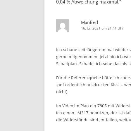
0,04 % Abweichung maximal.
“
Manfred
16. Juli 2021 um 21:41 Uhr
Ich schaue seit längerem mal wieder v
gerne mitgenommen. Jetzt bin ich wen
Schaltplan. Schade, ich sehe das als f
Für die Referenzquelle hätte ich zuers
.pdf ordentlich ausdrucken lässt – w
nicht).
Im Video im Plan ein 7805 mit Wider
ich einen LM317 benutzen, der ist daf
die Widerstände sind entfallen, weita