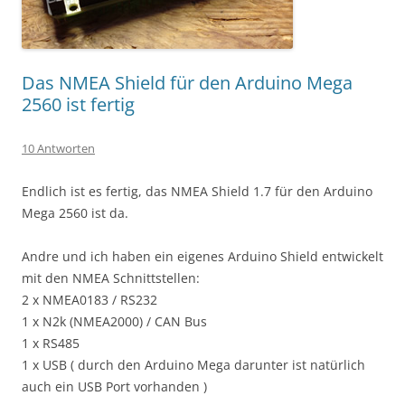
Das NMEA Shield für den Arduino Mega
2560 ist fertig
10 Antworten
Endlich ist es fertig, das NMEA Shield 1.7 für den Arduino
Mega 2560 ist da.
Andre und ich haben ein eigenes Arduino Shield entwickelt
mit den NMEA Schnittstellen:
2 x NMEA0183 / RS232
1 x N2k (NMEA2000) / CAN Bus
1 x RS485
1 x USB ( durch den Arduino Mega darunter ist natürlich
auch ein USB Port vorhanden )