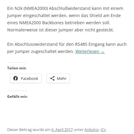
Ein N2k (NMEA2000) Abschlußwiderstand kann mit einem
Jumper eingeschaltet werden, wenn das Shield am Ende
eines NMEA2000 Backbones betrieben werden soll.
Normalerweise ist dieser Jumper aber nicht gesteckt.
Ein Abschlusswiderstand für den RS485 Eingang kann auch
per Jumper zugeschaltet werden.
Weiterlesen
→
Teilen mit:
Facebook
Mehr
Gefällt mir:
Dieser Beitrag wurde am
6. April 2017
unter
Arduino
,
ICs