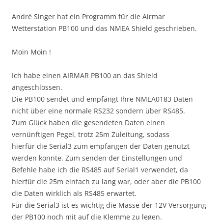
André Singer hat ein Programm für die Airmar
Wetterstation PB100 und das NMEA Shield geschrieben.
Moin Moin !
Ich habe einen AIRMAR PB100 an das Shield
angeschlossen.
Die PB100 sendet und empfängt Ihre NMEA0183 Daten
nicht über eine normale RS232 sondern über RS485.
Zum Glück haben die gesendeten Daten einen
vernünftigen Pegel, trotz 25m Zuleitung, sodass
hierfür die Serial3 zum empfangen der Daten genutzt
werden konnte. Zum senden der Einstellungen und
Befehle habe ich die RS485 auf Serial1 verwendet, da
hierfür die 25m einfach zu lang war, oder aber die PB100
die Daten wirklich als RS485 erwartet.
Für die Serial3 ist es wichtig die Masse der 12V Versorgung
der PB100 noch mit auf die Klemme zu legen.