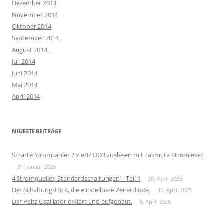
Dezember 2014
November 2014
Oktober 2014
September 2014
August 2014
Juli 2014
Juni 2014
Mai 2014
April 2014
NEUESTE BEITRÄGE
Smarte Stromzähler 2 x eBZ DD3 auslesen mit Tasmota Stromleser
31. Januar 2026
4 Stromquellen Standardschaltungen – Teil 1
20. April 2025
Der Schaltungstrick, die einstellbare Zenerdiode.
12. April 2025
Der Peltz Oszillator erklärt und aufgebaut.
6. April 2025