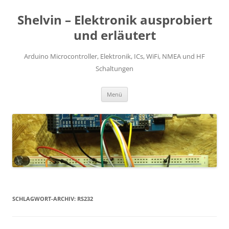
Zum
Inhalt
Shelvin – Elektronik ausprobiert
springen
und erläutert
Arduino Microcontroller, Elektronik, ICs, WiFi, NMEA und HF
Schaltungen
Menü
SCHLAGWORT-ARCHIV:
RS232