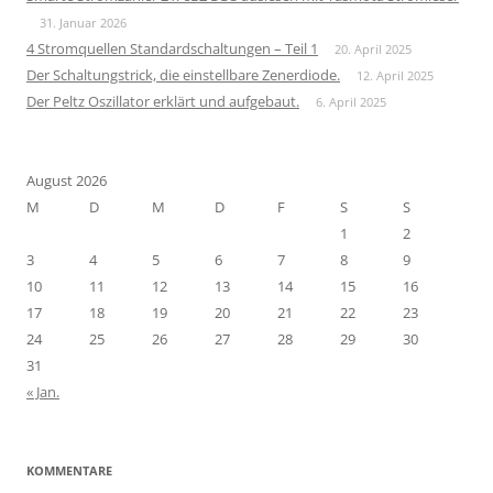
31. Januar 2026
4 Stromquellen Standardschaltungen – Teil 1
20. April 2025
Der Schaltungstrick, die einstellbare Zenerdiode.
12. April 2025
Der Peltz Oszillator erklärt und aufgebaut.
6. April 2025
August 2026
M
D
M
D
F
S
S
1
2
3
4
5
6
7
8
9
10
11
12
13
14
15
16
17
18
19
20
21
22
23
24
25
26
27
28
29
30
31
« Jan.
KOMMENTARE