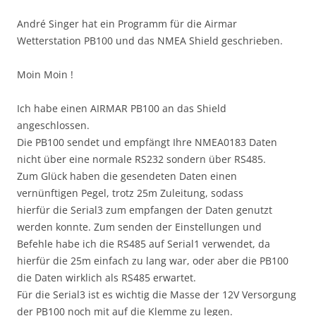
André Singer hat ein Programm für die Airmar
Wetterstation PB100 und das NMEA Shield geschrieben.
Moin Moin !
Ich habe einen AIRMAR PB100 an das Shield
angeschlossen.
Die PB100 sendet und empfängt Ihre NMEA0183 Daten
nicht über eine normale RS232 sondern über RS485.
Zum Glück haben die gesendeten Daten einen
vernünftigen Pegel, trotz 25m Zuleitung, sodass
hierfür die Serial3 zum empfangen der Daten genutzt
werden konnte. Zum senden der Einstellungen und
Befehle habe ich die RS485 auf Serial1 verwendet, da
hierfür die 25m einfach zu lang war, oder aber die PB100
die Daten wirklich als RS485 erwartet.
Für die Serial3 ist es wichtig die Masse der 12V Versorgung
der PB100 noch mit auf die Klemme zu legen.