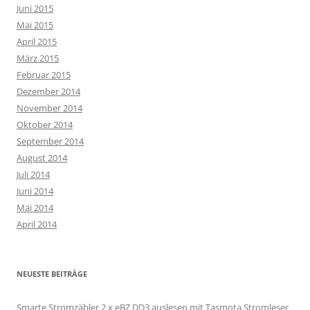
Juni 2015
Mai 2015
April 2015
März 2015
Februar 2015
Dezember 2014
November 2014
Oktober 2014
September 2014
August 2014
Juli 2014
Juni 2014
Mai 2014
April 2014
NEUESTE BEITRÄGE
Smarte Stromzähler 2 x eBZ DD3 auslesen mit Tasmota Stromleser