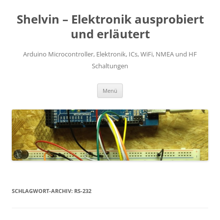
Zum
Inhalt
Shelvin – Elektronik ausprobiert
springen
und erläutert
Arduino Microcontroller, Elektronik, ICs, WiFi, NMEA und HF
Schaltungen
Menü
SCHLAGWORT-ARCHIV:
RS-232