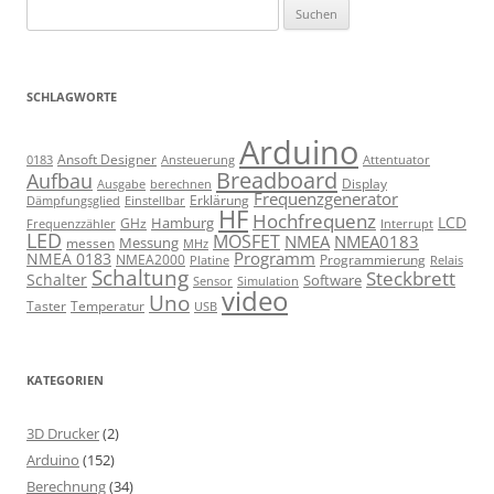
Suchen
nach:
SCHLAGWORTE
Arduino
Ansoft Designer
Ansteuerung
Attentuator
0183
Breadboard
Aufbau
Display
Ausgabe
berechnen
Frequenzgenerator
Erklärung
Dämpfungsglied
Einstellbar
HF
Hochfrequenz
LCD
Hamburg
GHz
Frequenzzähler
Interrupt
LED
MOSFET
NMEA
NMEA0183
Messung
messen
MHz
Programm
NMEA 0183
NMEA2000
Programmierung
Relais
Platine
Schaltung
Steckbrett
Schalter
Software
Sensor
Simulation
video
Uno
Taster
Temperatur
USB
KATEGORIEN
3D Drucker
(2)
Arduino
(152)
Berechnung
(34)