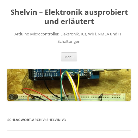
Zum
Inhalt
Shelvin – Elektronik ausprobiert
springen
und erläutert
Arduino Microcontroller, Elektronik, ICs, WiFi, NMEA und HF
Schaltungen
Menü
SCHLAGWORT-ARCHIV:
SHELVIN V3