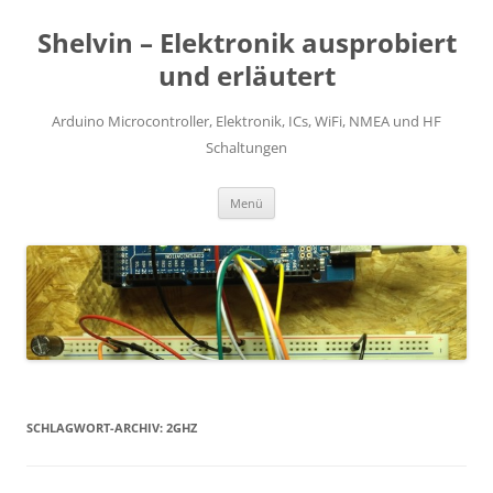
Zum
Inhalt
Shelvin – Elektronik ausprobiert
springen
und erläutert
Arduino Microcontroller, Elektronik, ICs, WiFi, NMEA und HF
Schaltungen
Menü
SCHLAGWORT-ARCHIV:
2GHZ