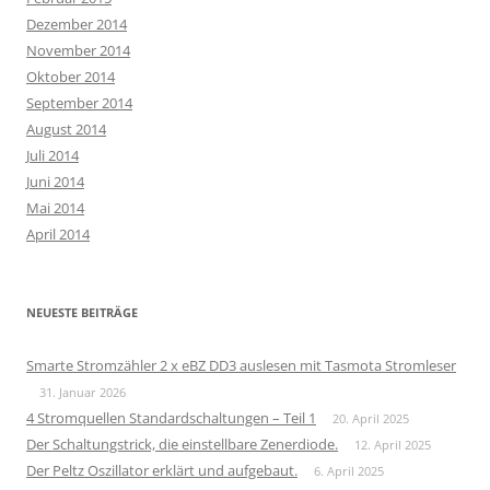
Dezember 2014
November 2014
Oktober 2014
September 2014
August 2014
Juli 2014
Juni 2014
Mai 2014
April 2014
NEUESTE BEITRÄGE
Smarte Stromzähler 2 x eBZ DD3 auslesen mit Tasmota Stromleser
31. Januar 2026
4 Stromquellen Standardschaltungen – Teil 1
20. April 2025
Der Schaltungstrick, die einstellbare Zenerdiode.
12. April 2025
Der Peltz Oszillator erklärt und aufgebaut.
6. April 2025