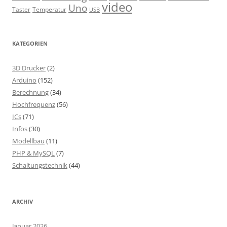
video
Uno
Taster
Temperatur
USB
KATEGORIEN
3D Drucker
(2)
Arduino
(152)
Berechnung
(34)
Hochfrequenz
(56)
ICs
(71)
Infos
(30)
Modellbau
(11)
PHP & MySQL
(7)
Schaltungstechnik
(44)
ARCHIV
Januar 2026