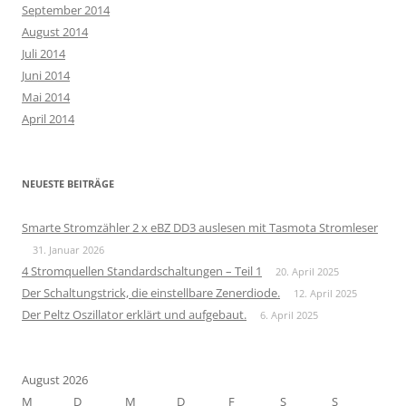
September 2014
August 2014
Juli 2014
Juni 2014
Mai 2014
April 2014
NEUESTE BEITRÄGE
Smarte Stromzähler 2 x eBZ DD3 auslesen mit Tasmota Stromleser
31. Januar 2026
4 Stromquellen Standardschaltungen – Teil 1
20. April 2025
Der Schaltungstrick, die einstellbare Zenerdiode.
12. April 2025
Der Peltz Oszillator erklärt und aufgebaut.
6. April 2025
August 2026
M
D
M
D
F
S
S