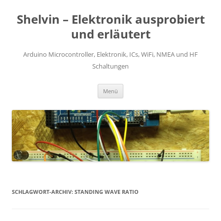
Zum
Inhalt
Shelvin – Elektronik ausprobiert
springen
und erläutert
Arduino Microcontroller, Elektronik, ICs, WiFi, NMEA und HF
Schaltungen
Menü
SCHLAGWORT-ARCHIV:
STANDING WAVE RATIO