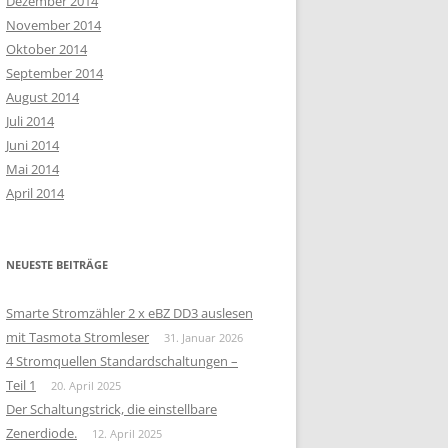
Dezember 2014
November 2014
Oktober 2014
September 2014
August 2014
Juli 2014
Juni 2014
Mai 2014
April 2014
NEUESTE BEITRÄGE
Smarte Stromzähler 2 x eBZ DD3 auslesen
mit Tasmota Stromleser
31. Januar 2026
4 Stromquellen Standardschaltungen –
Teil 1
20. April 2025
Der Schaltungstrick, die einstellbare
Zenerdiode.
12. April 2025