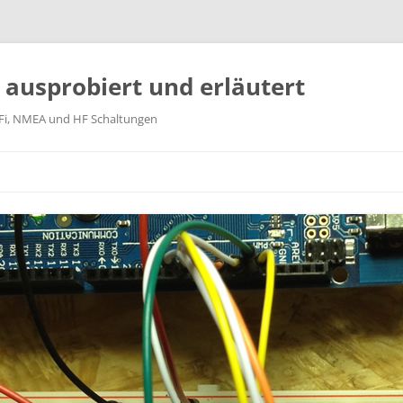
k ausprobiert und erläutert
WiFi, NMEA und HF Schaltungen