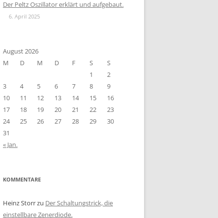
Der Peltz Oszillator erklärt und aufgebaut.
6. April 2025
August 2026
M
D
M
D
F
S
S
1
2
3
4
5
6
7
8
9
10
11
12
13
14
15
16
17
18
19
20
21
22
23
24
25
26
27
28
29
30
31
« Jan.
KOMMENTARE
Heinz Storr
zu
Der Schaltungstrick, die
einstellbare Zenerdiode.