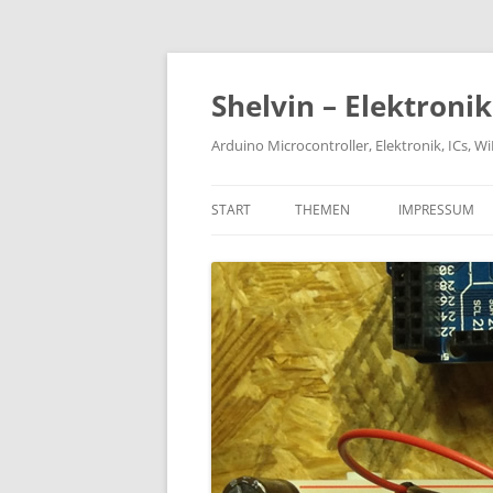
Zum
Inhalt
springen
Shelvin – Elektroni
Arduino Microcontroller, Elektronik, ICs, 
START
THEMEN
IMPRESSUM