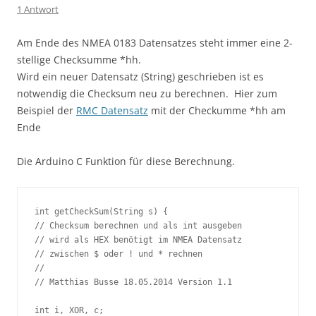
1 Antwort
Am Ende des NMEA 0183 Datensatzes steht immer eine 2-
stellige Checksumme *hh.
Wird ein neuer Datensatz (String) geschrieben ist es
notwendig die Checksum neu zu berechnen. Hier zum
Beispiel der
RMC Datensatz
mit der Checkumme *hh am
Ende
Die Arduino C Funktion für diese Berechnung.
int getCheckSum(String s) {

// Checksum berechnen und als int ausgeben

// wird als HEX benötigt im NMEA Datensatz

// zwischen $ oder ! und * rechnen

//

// Matthias Busse 18.05.2014 Version 1.1

int i, XOR, c;
