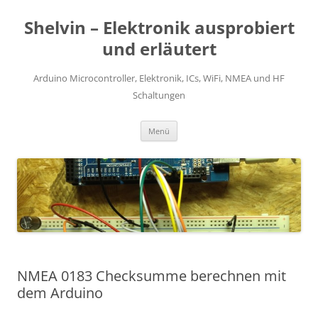
Zum
Inhalt
Shelvin – Elektronik ausprobiert
springen
und erläutert
Arduino Microcontroller, Elektronik, ICs, WiFi, NMEA und HF
Schaltungen
Menü
NMEA 0183 Checksumme berechnen mit
dem Arduino