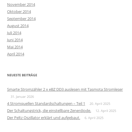
November 2014
Oktober 2014
September 2014
August 2014
Juli 2014
Juni 2014
Mai 2014
April 2014
NEUESTE BEITRÄGE
Smarte Stromzähler 2 x eBZ DD3 auslesen mit Tasmota Stromleser
31. Januar 2026
4 Stromquellen Standardschaltungen – Teil 1
20. April 2025
Der Schaltungstrick, die einstellbare Zenerdiode.
12. April 2025
Der Peltz Oszillator erklärt und aufgebaut.
6. April 2025