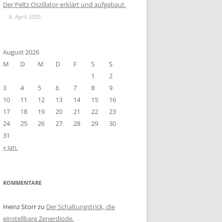
Der Peltz Oszillator erklärt und aufgebaut.
6. April 2025
August 2026
M
D
M
D
F
S
S
1
2
3
4
5
6
7
8
9
10
11
12
13
14
15
16
17
18
19
20
21
22
23
24
25
26
27
28
29
30
31
« Jan.
KOMMENTARE
Heinz Storr
zu
Der Schaltungstrick, die
einstellbare Zenerdiode.