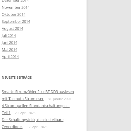
Dezember 2014
November 2014
Oktober 2014
September 2014
August 2014
Juli 2014
Juni 2014
Mai 2014
April 2014
NEUESTE BEITRÄGE
Smarte Stromzähler 2 x eBZ DD3 auslesen
mit Tasmota Stromleser
31. Januar 2026
4 Stromquellen Standardschaltungen –
Teil 1
20. April 2025
Der Schaltungstrick, die einstellbare
Zenerdiode.
12. April 2025