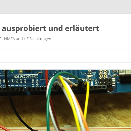
k ausprobiert und erläutert
WiFi, NMEA und HF Schaltungen