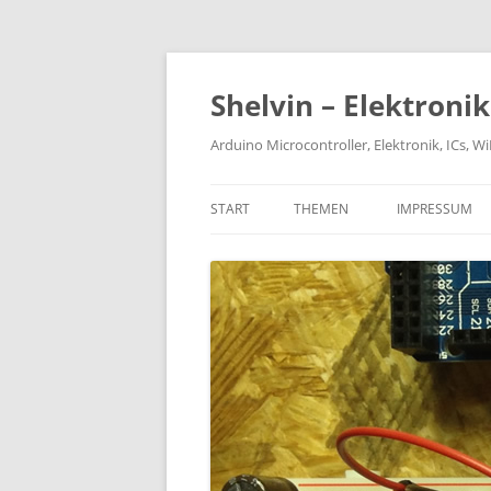
Zum
Inhalt
springen
Shelvin – Elektroni
Arduino Microcontroller, Elektronik, ICs, 
START
THEMEN
IMPRESSUM