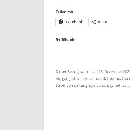
Teilen mit:
Facebook
Mehr
Gefällt mir:
Dieser Beitrag wurde am
23. Dezember 202
Ausgangsstrom
,
Breadboard
,
OpAmp
,
Oper
Stromverstärkung
,
symetrisch
,
symetrisch