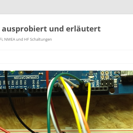
k ausprobiert und erläutert
WiFi, NMEA und HF Schaltungen