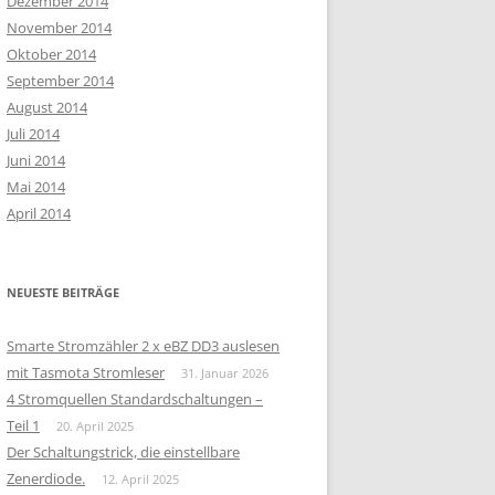
Dezember 2014
November 2014
Oktober 2014
September 2014
August 2014
Juli 2014
Juni 2014
Mai 2014
April 2014
NEUESTE BEITRÄGE
Smarte Stromzähler 2 x eBZ DD3 auslesen
mit Tasmota Stromleser
31. Januar 2026
4 Stromquellen Standardschaltungen –
Teil 1
20. April 2025
Der Schaltungstrick, die einstellbare
Zenerdiode.
12. April 2025