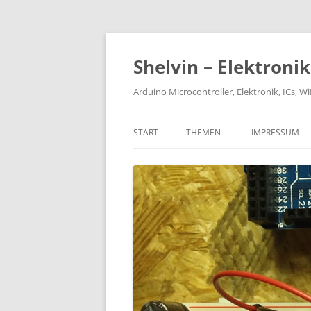
Zum
Inhalt
springen
Shelvin – Elektroni
Arduino Microcontroller, Elektronik, ICs, 
START
THEMEN
IMPRESSUM