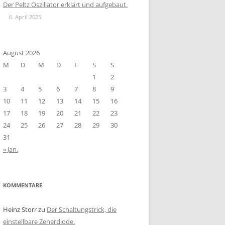
Der Peltz Oszillator erklärt und aufgebaut.
6. April 2025
August 2026
M
D
M
D
F
S
S
1
2
3
4
5
6
7
8
9
10
11
12
13
14
15
16
17
18
19
20
21
22
23
24
25
26
27
28
29
30
31
« Jan.
KOMMENTARE
Heinz Storr
zu
Der Schaltungstrick, die
einstellbare Zenerdiode.