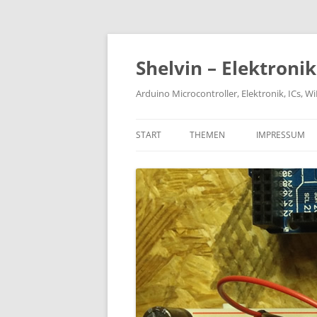
Zum
Inhalt
springen
Shelvin – Elektroni
Arduino Microcontroller, Elektronik, ICs, 
START
THEMEN
IMPRESSUM