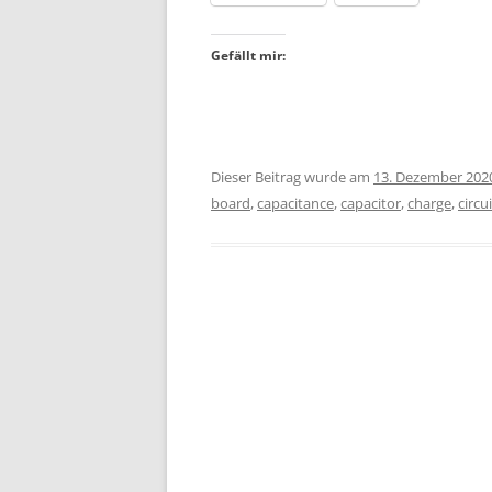
Gefällt mir:
Dieser Beitrag wurde am
13. Dezember 202
board
,
capacitance
,
capacitor
,
charge
,
circui