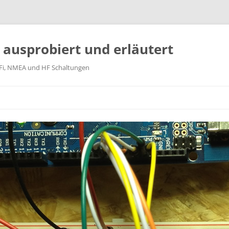
k ausprobiert und erläutert
WiFi, NMEA und HF Schaltungen