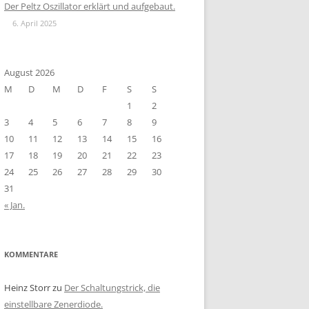
Der Peltz Oszillator erklärt und aufgebaut.
6. April 2025
August 2026
M
D
M
D
F
S
S
1
2
3
4
5
6
7
8
9
10
11
12
13
14
15
16
17
18
19
20
21
22
23
24
25
26
27
28
29
30
31
« Jan.
KOMMENTARE
Heinz Storr
zu
Der Schaltungstrick, die
einstellbare Zenerdiode.