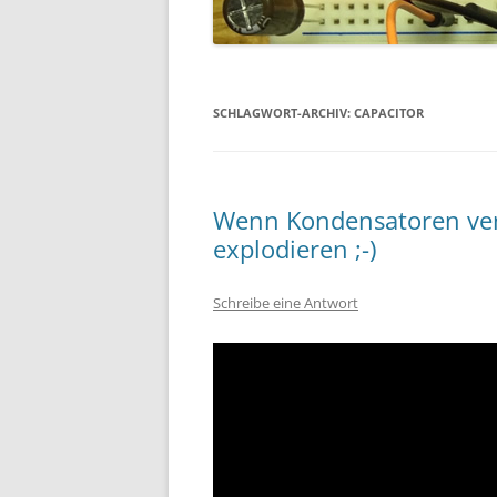
SCHLAGWORT-ARCHIV:
CAPACITOR
Wenn Kondensatoren ver
explodieren ;-)
Schreibe eine Antwort