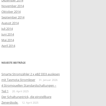
Dezember 2014
November 2014
Oktober 2014
September 2014
August 2014
Juli 2014
Juni 2014
Mai 2014
April 2014
NEUESTE BEITRÄGE
Smarte Stromzähler 2 x eBZ DD3 auslesen
mit Tasmota Stromleser
31. Januar 2026
4 Stromquellen Standardschaltungen –
Teil 1
20. April 2025
Der Schaltungstrick, die einstellbare
Zenerdiode.
12. April 2025