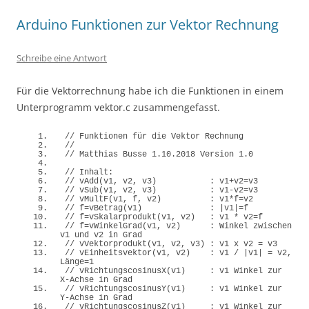
Arduino Funktionen zur Vektor Rechnung
Schreibe eine Antwort
Für die Vektorrechnung habe ich die Funktionen in einem
Unterprogramm vektor.c zusammengefasst.
// Funktionen für die Vektor Rechnung 
//
// Matthias Busse 1.10.2018 Version 1.0
// Inhalt:
// vAdd(v1, v2, v3)           : v1+v2=v3
// vSub(v1, v2, v3)           : v1-v2=v3
// vMultF(v1, f, v2)          : v1*f=v2
// f=vBetrag(v1)              : |v1|=f
// f=vSkalarprodukt(v1, v2)   : v1 * v2=f
// f=vWinkelGrad(v1, v2)      : Winkel zwischen 
v1 und v2 in Grad
// vVektorprodukt(v1, v2, v3) : v1 x v2 = v3
// vEinheitsvektor(v1, v2)    : v1 / |v1| = v2, 
Länge=1
// vRichtungscosinusX(v1)     : v1 Winkel zur 
X-Achse in Grad
// vRichtungscosinusY(v1)     : v1 Winkel zur 
Y-Achse in Grad
// vRichtungscosinusZ(v1)     : v1 Winkel zur 