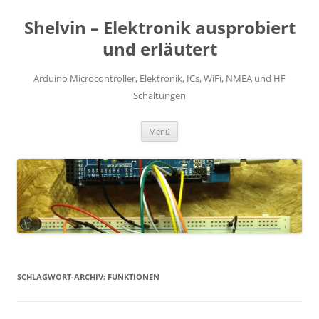
Zum
Inhalt
Shelvin – Elektronik ausprobiert
springen
und erläutert
Arduino Microcontroller, Elektronik, ICs, WiFi, NMEA und HF
Schaltungen
Menü
SCHLAGWORT-ARCHIV:
FUNKTIONEN