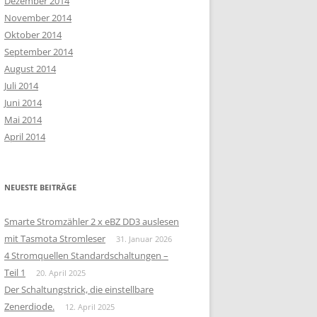
Dezember 2014
November 2014
Oktober 2014
September 2014
August 2014
Juli 2014
Juni 2014
Mai 2014
April 2014
NEUESTE BEITRÄGE
Smarte Stromzähler 2 x eBZ DD3 auslesen
mit Tasmota Stromleser
31. Januar 2026
4 Stromquellen Standardschaltungen –
Teil 1
20. April 2025
Der Schaltungstrick, die einstellbare
Zenerdiode.
12. April 2025