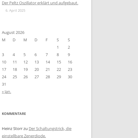
Der Peltz Oszillator erklärt und aufgebaut.
6. April 2025
August 2026
M
D
M
D
F
S
S
1
2
3
4
5
6
7
8
9
10
11
12
13
14
15
16
17
18
19
20
21
22
23
24
25
26
27
28
29
30
31
« Jan.
KOMMENTARE
Heinz Storr
zu
Der Schaltungstrick, die
einstellbare Zenerdiode.