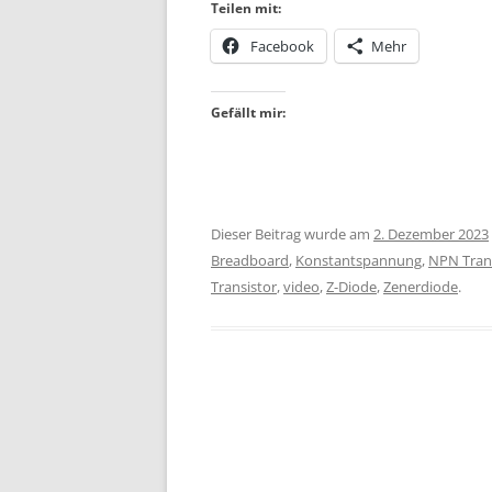
Teilen mit:
Facebook
Mehr
Gefällt mir:
Dieser Beitrag wurde am
2. Dezember 2023
Breadboard
,
Konstantspannung
,
NPN Tran
Transistor
,
video
,
Z-Diode
,
Zenerdiode
.