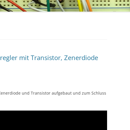
egler mit Transistor, Zenerdiode
Zenerdiode und Transistor aufgebaut und zum Schluss