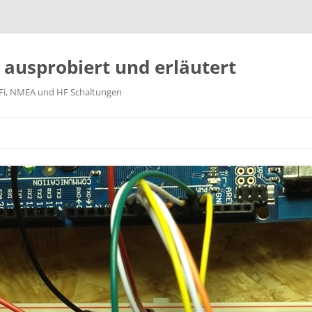
k ausprobiert und erläutert
WiFi, NMEA und HF Schaltungen