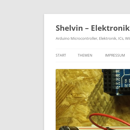
Zum
Inhalt
springen
Shelvin – Elektroni
Arduino Microcontroller, Elektronik, ICs, 
START
THEMEN
IMPRESSUM