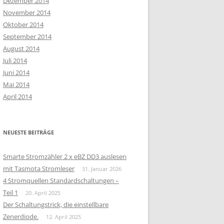
Dezember 2014
November 2014
Oktober 2014
September 2014
August 2014
Juli 2014
Juni 2014
Mai 2014
April 2014
NEUESTE BEITRÄGE
Smarte Stromzähler 2 x eBZ DD3 auslesen
mit Tasmota Stromleser
31. Januar 2026
4 Stromquellen Standardschaltungen –
Teil 1
20. April 2025
Der Schaltungstrick, die einstellbare
Zenerdiode.
12. April 2025