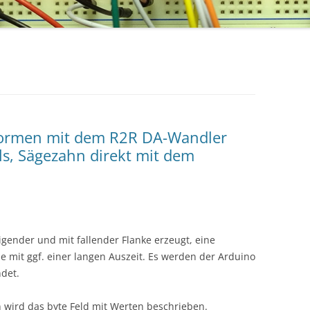
lformen mit dem R2R DA-Wandler
ls, Sägezahn direkt mit dem
gender und mit fallender Flanke erzeugt, eine
 mit ggf. einer langen Auszeit. Es werden der Arduino
det.
n wird das byte Feld mit Werten beschrieben.