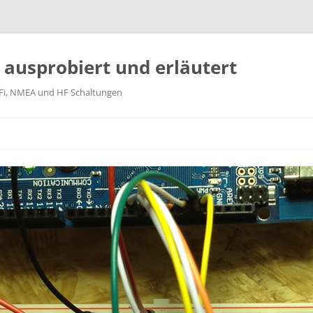
k ausprobiert und erläutert
WiFi, NMEA und HF Schaltungen