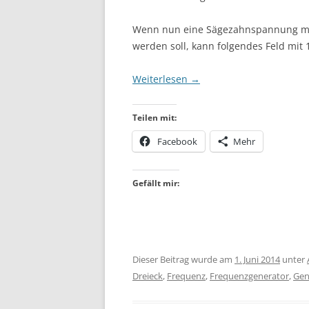
Wenn nun eine Sägezahnspannung mit
werden soll, kann folgendes Feld mit
Weiterlesen
→
Teilen mit:
Facebook
Mehr
Gefällt mir:
Dieser Beitrag wurde am
1. Juni 2014
unter
Dreieck
,
Frequenz
,
Frequenzgenerator
,
Gen