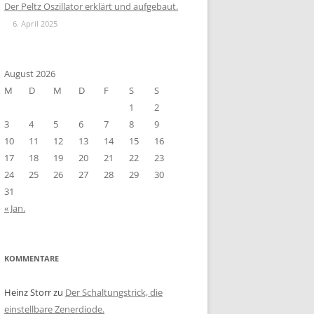
Der Peltz Oszillator erklärt und aufgebaut.
6. April 2025
August 2026
M
D
M
D
F
S
S
1
2
3
4
5
6
7
8
9
10
11
12
13
14
15
16
17
18
19
20
21
22
23
24
25
26
27
28
29
30
31
« Jan.
KOMMENTARE
Heinz Storr
zu
Der Schaltungstrick, die
einstellbare Zenerdiode.