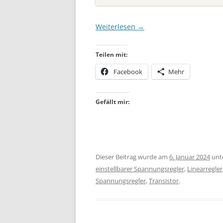
Weiterlesen
→
Teilen mit:
Facebook
Mehr
Gefällt mir:
Dieser Beitrag wurde am
6. Januar 2024
unt
einstellbarer Spannungsregler
,
Linearregler
Spannungsregler
,
Transistor
.