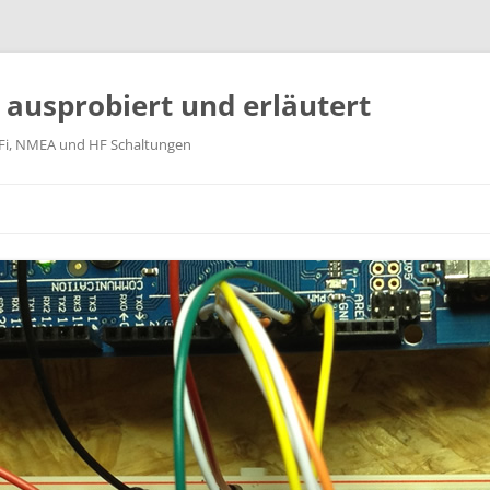
k ausprobiert und erläutert
WiFi, NMEA und HF Schaltungen