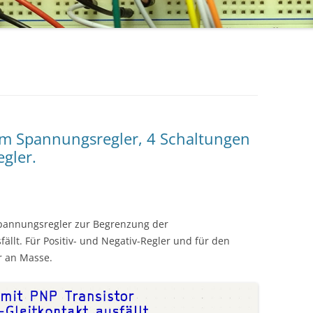
eim Spannungsregler, 4 Schaltungen
egler.
Spannungsregler zur Begrenzung der
llt. Für Positiv- und Negativ-Regler und für den
r an Masse.