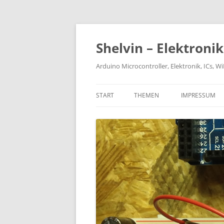
Zum
Inhalt
springen
Shelvin – Elektroni
Arduino Microcontroller, Elektronik, ICs, 
START
THEMEN
IMPRESSUM