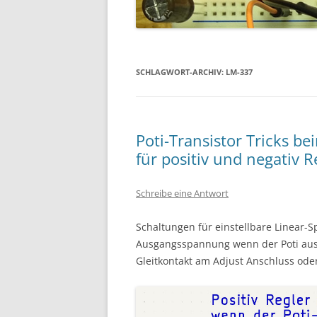
SCHLAGWORT-ARCHIV:
LM-337
Poti-Transistor Tricks b
für positiv und negativ R
Schreibe eine Antwort
Schaltungen für einstellbare Linear-
Ausgangsspannung wenn der Poti ausfä
Gleitkontakt am Adjust Anschluss ode