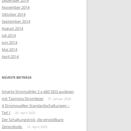
Dezember 2014
November 2014
Oktober 2014
September 2014
August 2014
Juli 2014
Juni 2014
Mai 2014
April 2014
NEUESTE BEITRÄGE
Smarte Stromzähler 2 x eBZ DD3 auslesen
mit Tasmota Stromleser
31. Januar 2026
4 Stromquellen Standardschaltungen –
Teil 1
20. April 2025
Der Schaltungstrick, die einstellbare
Zenerdiode.
12. April 2025