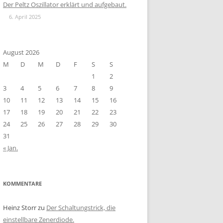
Der Peltz Oszillator erklärt und aufgebaut.
6. April 2025
August 2026
M
D
M
D
F
S
S
1
2
3
4
5
6
7
8
9
10
11
12
13
14
15
16
17
18
19
20
21
22
23
24
25
26
27
28
29
30
31
« Jan.
KOMMENTARE
Heinz Storr
zu
Der Schaltungstrick, die
einstellbare Zenerdiode.