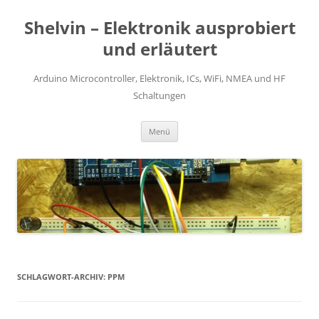
Zum
Inhalt
Shelvin – Elektronik ausprobiert
springen
und erläutert
Arduino Microcontroller, Elektronik, ICs, WiFi, NMEA und HF
Schaltungen
Menü
SCHLAGWORT-ARCHIV:
PPM