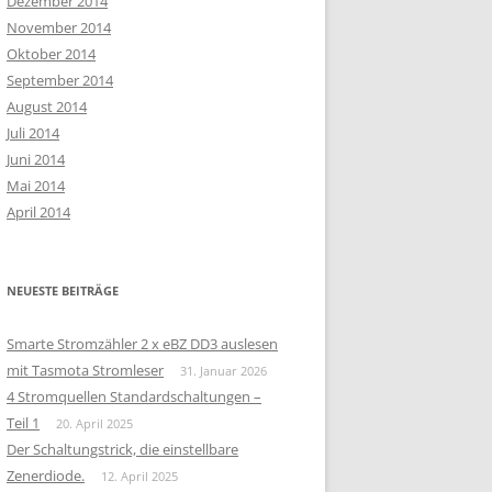
Dezember 2014
November 2014
Oktober 2014
September 2014
August 2014
Juli 2014
Juni 2014
Mai 2014
April 2014
NEUESTE BEITRÄGE
Smarte Stromzähler 2 x eBZ DD3 auslesen
mit Tasmota Stromleser
31. Januar 2026
4 Stromquellen Standardschaltungen –
Teil 1
20. April 2025
Der Schaltungstrick, die einstellbare
Zenerdiode.
12. April 2025