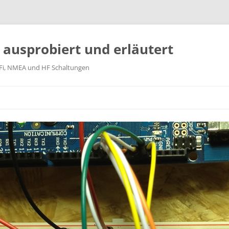
k ausprobiert und erläutert
WiFi, NMEA und HF Schaltungen