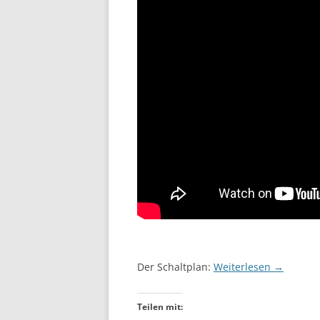
Der Schaltplan:
Weiterlesen
→
Teilen mit: