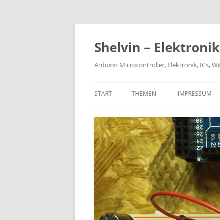
Zum
Inhalt
springen
Shelvin – Elektroni
Arduino Microcontroller, Elektronik, ICs, 
START
THEMEN
IMPRESSUM