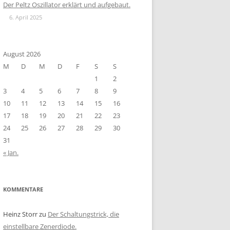
Der Peltz Oszillator erklärt und aufgebaut.
6. April 2025
August 2026
M
D
M
D
F
S
S
1
2
3
4
5
6
7
8
9
10
11
12
13
14
15
16
17
18
19
20
21
22
23
24
25
26
27
28
29
30
31
« Jan.
KOMMENTARE
Heinz Storr
zu
Der Schaltungstrick, die
einstellbare Zenerdiode.