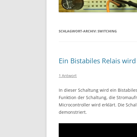
SCHLAGWORT-ARCHIV:
SWITCHING
Ein Bistabiles Relais wi
1 Antwort
In dieser Schaltung wird ein Bistabil
Funktion der Schaltung, die Stromau
Microcontroller wird erklärt. Die Sch
demonstriert.