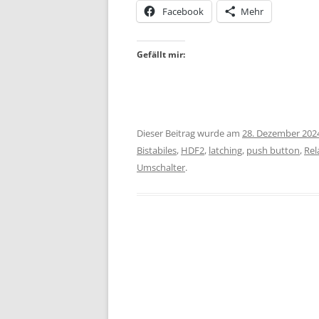
Facebook
Mehr
Gefällt mir:
Dieser Beitrag wurde am
28. Dezember 202
Bistabiles
,
HDF2
,
latching
,
push button
,
Rel
Umschalter
.