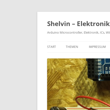
Zum
Inhalt
springen
Shelvin – Elektroni
Arduino Microcontroller, Elektronik, ICs, 
START
THEMEN
IMPRESSUM