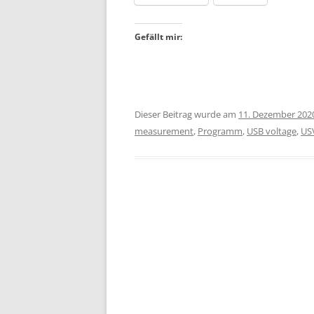
Gefällt mir:
Dieser Beitrag wurde am
11. Dezember 202
measurement
,
Programm
,
USB voltage
,
US