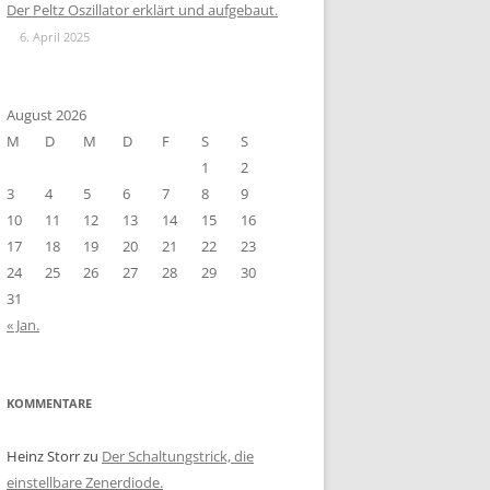
Der Peltz Oszillator erklärt und aufgebaut.
6. April 2025
August 2026
M
D
M
D
F
S
S
1
2
3
4
5
6
7
8
9
10
11
12
13
14
15
16
17
18
19
20
21
22
23
24
25
26
27
28
29
30
31
« Jan.
KOMMENTARE
Heinz Storr
zu
Der Schaltungstrick, die
einstellbare Zenerdiode.