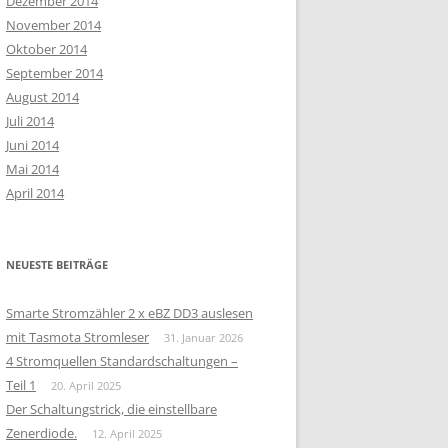
Dezember 2014
November 2014
Oktober 2014
September 2014
August 2014
Juli 2014
Juni 2014
Mai 2014
April 2014
NEUESTE BEITRÄGE
Smarte Stromzähler 2 x eBZ DD3 auslesen
mit Tasmota Stromleser
31. Januar 2026
4 Stromquellen Standardschaltungen –
Teil 1
20. April 2025
Der Schaltungstrick, die einstellbare
Zenerdiode.
12. April 2025