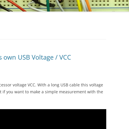
s own USB Voltage / VCC
ssor voltage VCC. With a long USB cable this voltage
ant if you want to make a simple measurement with the