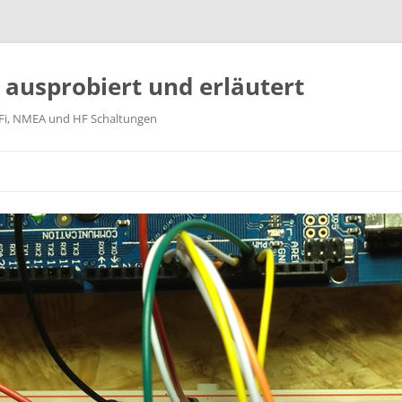
k ausprobiert und erläutert
WiFi, NMEA und HF Schaltungen