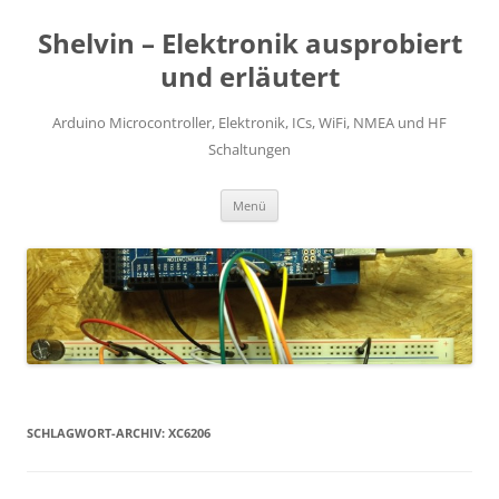
Zum
Inhalt
Shelvin – Elektronik ausprobiert
springen
und erläutert
Arduino Microcontroller, Elektronik, ICs, WiFi, NMEA und HF
Schaltungen
Menü
SCHLAGWORT-ARCHIV:
XC6206