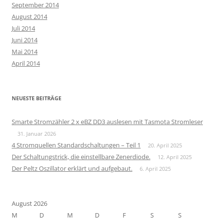
September 2014
August 2014
Juli 2014
Juni 2014
Mai 2014
April 2014
NEUESTE BEITRÄGE
Smarte Stromzähler 2 x eBZ DD3 auslesen mit Tasmota Stromleser
31. Januar 2026
4 Stromquellen Standardschaltungen – Teil 1
20. April 2025
Der Schaltungstrick, die einstellbare Zenerdiode.
12. April 2025
Der Peltz Oszillator erklärt und aufgebaut.
6. April 2025
August 2026
M
D
M
D
F
S
S