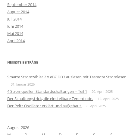
September 2014
August 2014
Juli 2014
Juni 2014
Mai 2014
April 2014
NEUESTE BEITRÄGE
Smarte Stromzähler 2 x eBZ DD3 auslesen mit Tasmota Stromleser
31. Januar 2026
4 Stromquellen Standardschaltungen – Teil 1
20. April 2025
Der Schaltungstrick, die einstellbare Zenerdiode.
12. April 2025
Der Peltz Oszillator erklärt und aufgebaut.
6. April 2025
August 2026
M
D
M
D
F
S
S