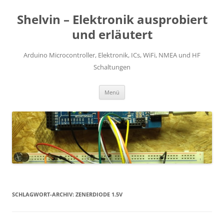
Zum
Inhalt
Shelvin – Elektronik ausprobiert
springen
und erläutert
Arduino Microcontroller, Elektronik, ICs, WiFi, NMEA und HF
Schaltungen
Menü
SCHLAGWORT-ARCHIV:
ZENERDIODE 1.5V