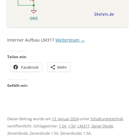
Interner Aufbau LM317
Weiterlesen
→
Teilen mit:
Facebook
Mehr
Gefällt mir:
Dieser Beitrag wurde am
13. Januar 2024
unter
Schaltungstechnik
veröffentlicht. Schlagwörter:
1.5A
,
1.5V
,
LM317
,
Zener Diode
,
Zenerdiode
,
Zenerdiode 1.5V
,
Zenerdioder 1.5A
.