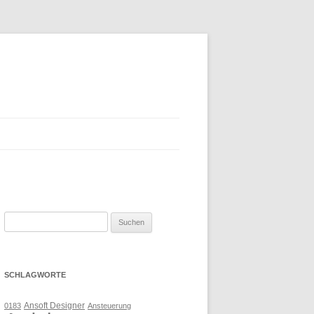
Suchen
nach:
SCHLAGWORTE
Ansoft Designer
0183
Ansteuerung