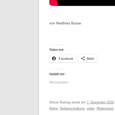
von Matthias Busse
Teilen mit:
Facebook
Mehr
Gefällt mir:
Wird geladen …
Dieser Beitrag wurde am
7. Dezember 2020
Reihe
,
Reihenschaltung
,
video
,
Widerstand