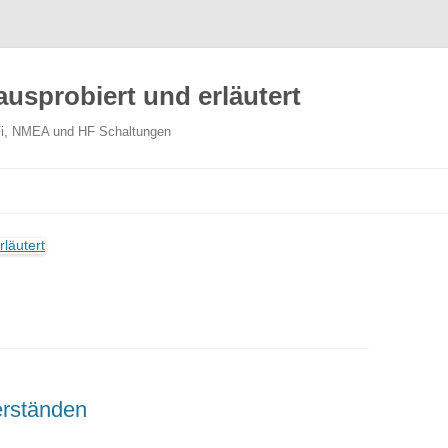
ausprobiert und erläutert
WiFi, NMEA und HF Schaltungen
erständen