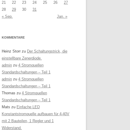
21
22
23
24
25
26
27
28
29
30
31
« Sep.
Jan. »
KOMMENTARE
Heinz Storr
zu
Der Schaltungstrick, die
einstellbare Zenerdiode.
admin
zu
4 Stromquellen
Standardschaltungen – Teil 1
admin
zu
4 Stromquellen
Standardschaltungen – Teil 1
Thomas
zu
4 Stromquellen
Standardschaltungen – Teil 1
Mats
zu
Einfache LED
Konstantstromquelle aufbauen für 4-40V
mit 2 Bauteilen, 1 Regler und 1
Widerstand.