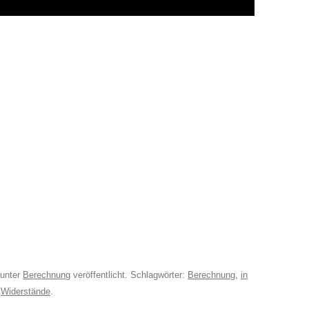
unter
Berechnung
veröffentlicht. Schlagwörter:
Berechnung
,
in
,
Widerstände
.