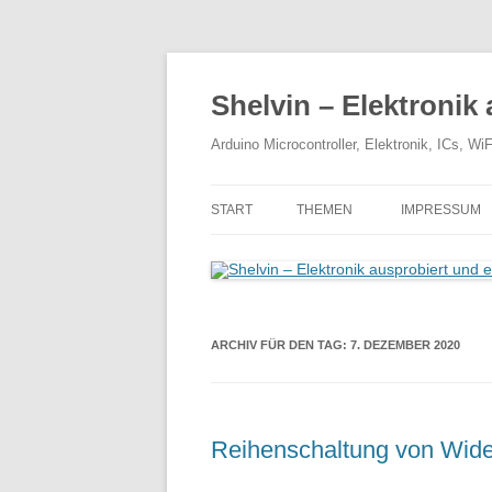
Zum
Inhalt
springen
Shelvin – Elektronik 
Arduino Microcontroller, Elektronik, ICs, 
START
THEMEN
IMPRESSUM
ARCHIV FÜR DEN TAG:
7. DEZEMBER 2020
Reihenschaltung von Wid