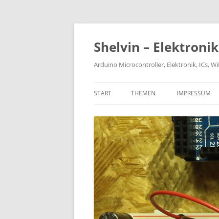
Zum
Inhalt
springen
Shelvin – Elektroni
Arduino Microcontroller, Elektronik, ICs, 
START
THEMEN
IMPRESSUM