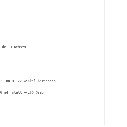
 der 3 Achsen

* 180.0; // Winkel berechnen

Grad, statt +-180 Grad
