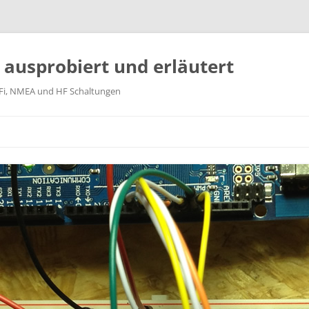
k ausprobiert und erläutert
WiFi, NMEA und HF Schaltungen