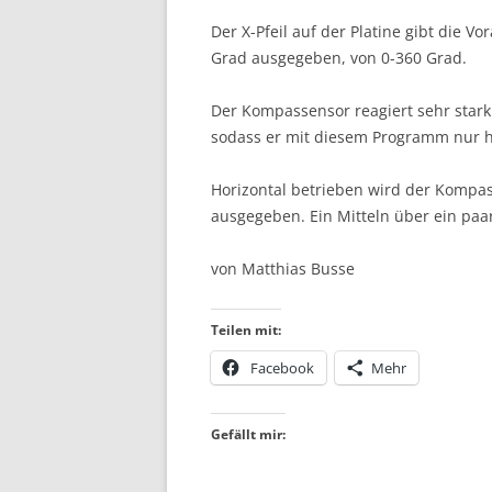
Der X-Pfeil auf der Platine gibt die Vo
Grad ausgegeben, von 0-360 Grad.
Der Kompassensor reagiert sehr stark 
sodass er mit diesem Programm nur h
Horizontal betrieben wird der Kompass
ausgegeben. Ein Mitteln über ein paa
von Matthias Busse
Teilen mit:
Facebook
Mehr
Gefällt mir: