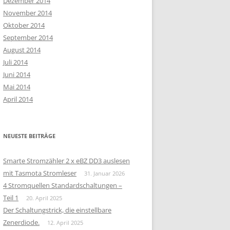
Dezember 2014
November 2014
Oktober 2014
September 2014
August 2014
Juli 2014
Juni 2014
Mai 2014
April 2014
NEUESTE BEITRÄGE
Smarte Stromzähler 2 x eBZ DD3 auslesen
mit Tasmota Stromleser
31. Januar 2026
4 Stromquellen Standardschaltungen –
Teil 1
20. April 2025
Der Schaltungstrick, die einstellbare
Zenerdiode.
12. April 2025