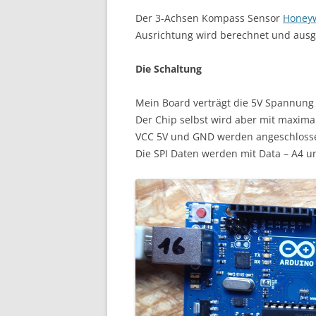
Der 3-Achsen Kompass Sensor
Honey
Ausrichtung wird berechnet und aus
Die Schaltung
Mein Board verträgt die 5V Spannung
Der Chip selbst wird aber mit maximal
VCC 5V und GND werden angeschloss
Die SPI Daten werden mit Data – A4 u