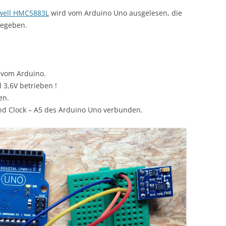
well HMC5883L
wird vom Arduino Uno ausgelesen, die
gegeben.
 vom Arduino.
 3,6V betrieben !
en.
nd Clock – A5 des Arduino Uno verbunden.