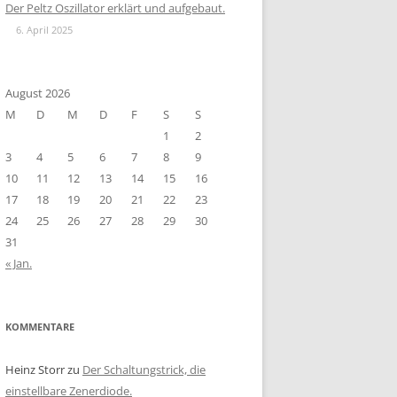
Der Peltz Oszillator erklärt und aufgebaut.
6. April 2025
August 2026
M
D
M
D
F
S
S
1
2
3
4
5
6
7
8
9
10
11
12
13
14
15
16
17
18
19
20
21
22
23
24
25
26
27
28
29
30
31
« Jan.
KOMMENTARE
Heinz Storr
zu
Der Schaltungstrick, die
einstellbare Zenerdiode.