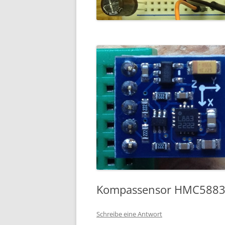
Kompassensor HMC5883
Schreibe eine Antwort