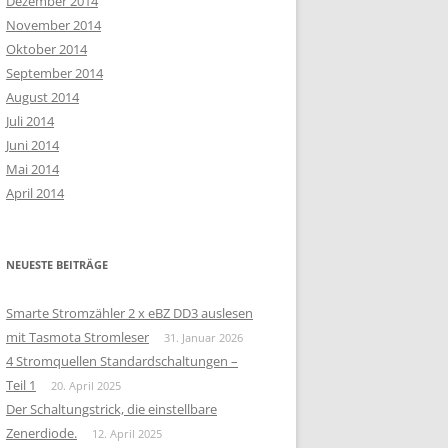
Dezember 2014
November 2014
Oktober 2014
September 2014
August 2014
Juli 2014
Juni 2014
Mai 2014
April 2014
NEUESTE BEITRÄGE
Smarte Stromzähler 2 x eBZ DD3 auslesen
mit Tasmota Stromleser
31. Januar 2026
4 Stromquellen Standardschaltungen –
Teil 1
20. April 2025
Der Schaltungstrick, die einstellbare
Zenerdiode.
12. April 2025