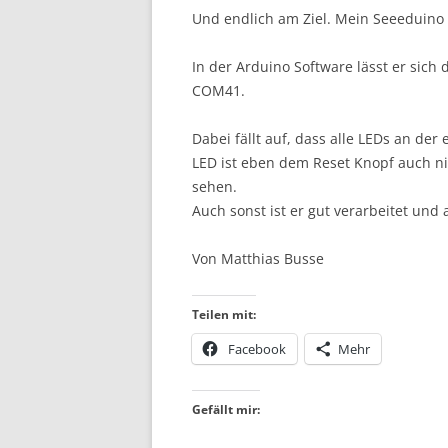
Und endlich am Ziel. Mein Seeeduino V
In der Arduino Software lässt er sich
COM41.
Dabei fällt auf, dass alle LEDs an der 
LED ist eben dem Reset Knopf auch ni
sehen.
Auch sonst ist er gut verarbeitet und 
Von Matthias Busse
Teilen mit:
Facebook
Mehr
Gefällt mir: