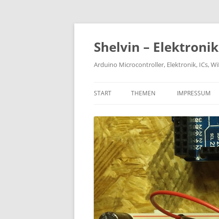
Zum
Inhalt
springen
Shelvin – Elektroni
Arduino Microcontroller, Elektronik, ICs, 
START
THEMEN
IMPRESSUM