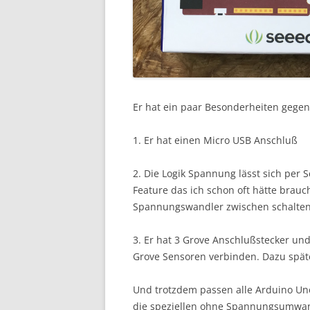
Er hat ein paar Besonderheiten gege
1. Er hat einen Micro USB Anschluß
2. Die Logik Spannung lässt sich per 
Feature das ich schon oft hätte brau
Spannungswandler zwischen schalte
3. Er hat 3 Grove Anschlußstecker und
Grove Sensoren verbinden. Dazu spät
Und trotzdem passen alle Arduino Uno
die speziellen ohne Spannungsumwan