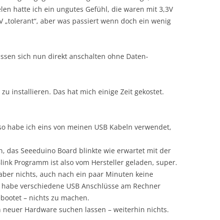
elen hatte ich ein ungutes Gefühl, die waren mit 3,3V
„tolerant“, aber was passiert wenn doch ein wenig
assen sich nun direkt anschalten ohne Daten-
g zu installieren. Das hat mich einige Zeit gekostet.
also habe ich eins von meinen USB Kabeln verwendet,
, das Seeeduino Board blinkte wie erwartet mit der
link Programm ist also vom Hersteller geladen, super.
ber nichts, auch nach ein paar Minuten keine
Ich habe verschiedene USB Anschlüsse am Rechner
bootet – nichts zu machen.
neuer Hardware suchen lassen – weiterhin nichts.