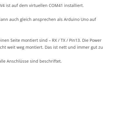
4 ist auf dem virtuellen COM41 installiert.
 dann auch gleich ansprechen als Arduino Uno auf
einen Seite montiert sind – RX / TX / Pin13. Die Power
cht weit weg montiert. Das ist nett und immer gut zu
alle Anschlüsse sind beschriftet.