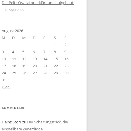
Der Peltz Oszillator erklärt und aufgebaut.
6. April 2025
August 2026
M
D
M
D
F
S
S
1
2
3
4
5
6
7
8
9
10
11
12
13
14
15
16
17
18
19
20
21
22
23
24
25
26
27
28
29
30
31
« Jan.
KOMMENTARE
Heinz Storr
zu
Der Schaltungstrick, die
einstellbare Zenerdiode.