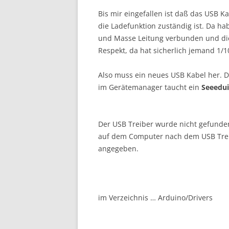
Bis mir eingefallen ist daß das USB K
die Ladefunktion zuständig ist. Da ha
und Masse Leitung verbunden und die
Respekt, da hat sicherlich jemand 1/
Also muss ein neues USB Kabel her. 
im Gerätemanager taucht ein
Seeedui
Der USB Treiber wurde nicht gefunden
auf dem Computer nach dem USB Treib
angegeben.
im Verzeichnis … Arduino/Drivers