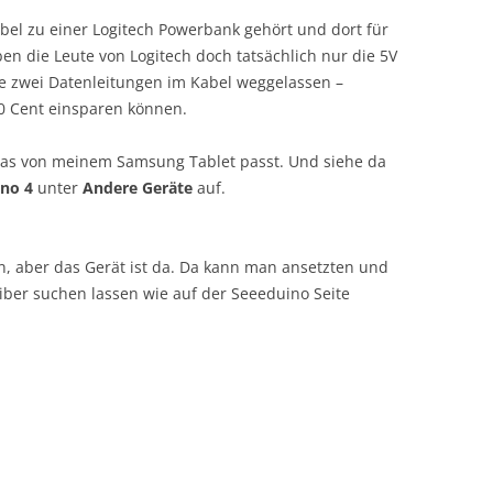
abel zu einer Logitech Powerbank gehört und dort für
ben die Leute von Logitech doch tatsächlich nur die 5V
 zwei Datenleitungen im Kabel weggelassen –
10 Cent einsparen können.
Das von meinem Samsung Tablet passt. Und siehe da
no 4
unter
Andere Geräte
auf.
, aber das Gerät ist da. Da kann man ansetzten und
er suchen lassen wie auf der Seeeduino Seite