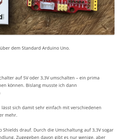
nüber dem Standard Arduino Uno.
Schalter auf 5V oder 3,3V umschalten – ein prima
chen können. Bislang musste ich dann
n
 lässt sich damit sehr einfach mit verschiedenen
er mehr.
 Shields drauf. Durch die Umschaltung auf 3,3V sogar
dlung. Zugegeben davon gibt es nur wenige, aber