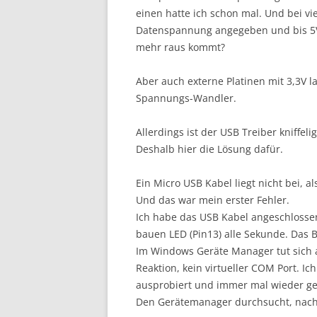
einen hatte ich schon mal. Und bei vi
Datenspannung angegeben und bis 5V 
mehr raus kommt?
Aber auch externe Platinen mit 3,3V l
Spannungs-Wandler.
Allerdings ist der USB Treiber kniffeli
Deshalb hier die Lösung dafür.
Ein Micro USB Kabel liegt nicht bei, 
Und das war mein erster Fehler.
Ich habe das USB Kabel angeschlossen
bauen LED (Pin13) alle Sekunde. Das B
Im Windows Geräte Manager tut sich a
Reaktion, kein virtueller COM Port. 
ausprobiert und immer mal wieder ge
Den Gerätemanager durchsucht, nach 