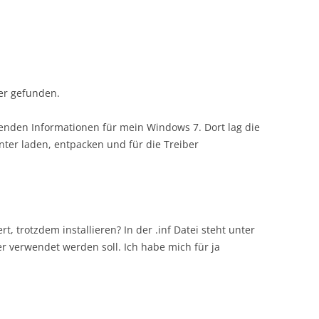
er gefunden.
enden Informationen für mein Windows 7. Dort lag die
unter laden, entpacken und für die Treiber
ert, trotzdem installieren? In der .inf Datei steht unter
 verwendet werden soll. Ich habe mich für ja