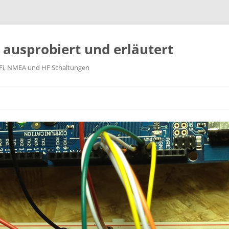
k ausprobiert und erläutert
WiFi, NMEA und HF Schaltungen