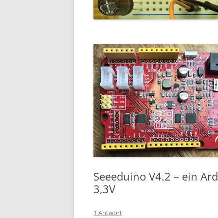
Seeeduino V4.2 – ein Ar
3,3V
1 Antwort