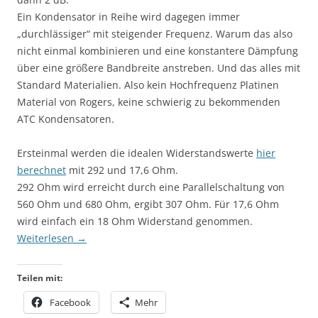
Ein Kondensator in Reihe wird dagegen immer
„durchlässiger“ mit steigender Frequenz. Warum das also
nicht einmal kombinieren und eine konstantere Dämpfung
über eine größere Bandbreite anstreben. Und das alles mit
Standard Materialien. Also kein Hochfrequenz Platinen
Material von Rogers, keine schwierig zu bekommenden
ATC Kondensatoren.
Ersteinmal werden die idealen Widerstandswerte
hier
berechnet
mit 292 und 17,6 Ohm.
292 Ohm wird erreicht durch eine Parallelschaltung von
560 Ohm und 680 Ohm, ergibt 307 Ohm. Für 17,6 Ohm
wird einfach ein 18 Ohm Widerstand genommen.
Weiterlesen
→
Teilen mit:
Facebook
Mehr