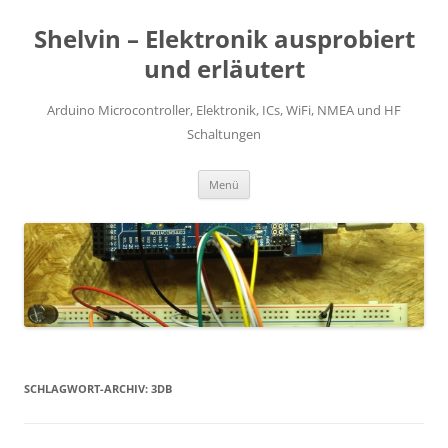
Zum
Inhalt
Shelvin – Elektronik ausprobiert
springen
und erläutert
Arduino Microcontroller, Elektronik, ICs, WiFi, NMEA und HF
Schaltungen
Menü
SCHLAGWORT-ARCHIV:
3DB