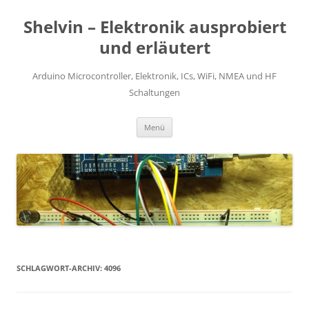
Zum
Inhalt
Shelvin – Elektronik ausprobiert
springen
und erläutert
Arduino Microcontroller, Elektronik, ICs, WiFi, NMEA und HF
Schaltungen
Menü
SCHLAGWORT-ARCHIV:
4096