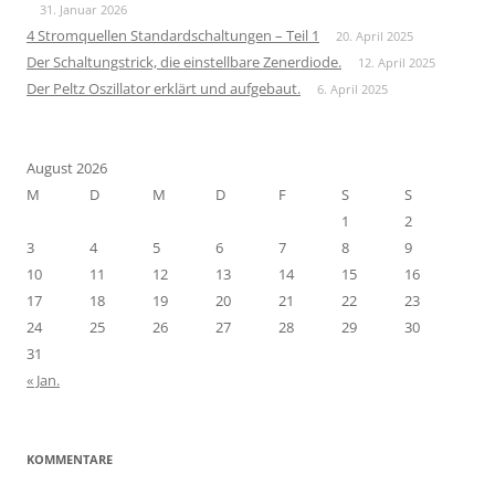
31. Januar 2026
4 Stromquellen Standardschaltungen – Teil 1
20. April 2025
Der Schaltungstrick, die einstellbare Zenerdiode.
12. April 2025
Der Peltz Oszillator erklärt und aufgebaut.
6. April 2025
August 2026
M
D
M
D
F
S
S
1
2
3
4
5
6
7
8
9
10
11
12
13
14
15
16
17
18
19
20
21
22
23
24
25
26
27
28
29
30
31
« Jan.
KOMMENTARE