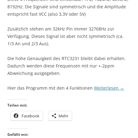
8192Hz. Die Signale sind symmetrisch und die Amplitude
entspricht fast VCC (also 3,3V oder 5V)
Zusätzlich stehen am 32kHz Pin immer 32768Hz zur
Verfügung. Dieses Signal ist aber nicht symmetrisch (ca.
1/3 An und 2/3 Aus).
Die hohe Genauigkeit des RTC3231 bleibt dabei erhalten.
Dadurch werden diese Frequenzen mit nur +-2ppm
Abweichung ausgegeben.
Hier das Programm mit den 4 Funktionen
Weiterlesen
→
Teilen mit:
Facebook
Mehr
Gefällt mir: