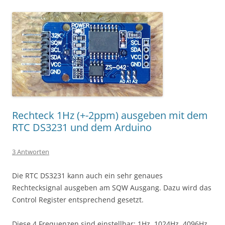
Rechteck 1Hz (+-2ppm) ausgeben mit dem
RTC DS3231 und dem Arduino
3 Antworten
Die RTC DS3231 kann auch ein sehr genaues
Rechtecksignal ausgeben am SQW Ausgang. Dazu wird das
Control Register entsprechend gesetzt.
Diese 4 Frequenzen sind einstellbar: 1Hz, 1024Hz, 4096Hz,