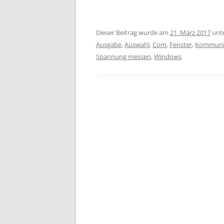
Dieser Beitrag wurde am
21. März 2017
unt
Ausgabe
,
Auswahl
,
Com
,
Fenster
,
Kommuni
Spannung messen
,
Windows
.