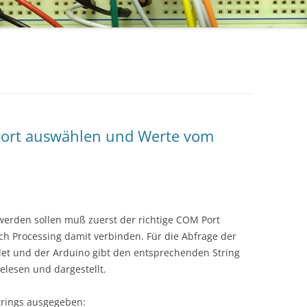
Port auswählen und Werte vom
rden sollen muß zuerst der richtige COM Port
h Processing damit verbinden. Für die Abfrage der
det und der Arduino gibt den entsprechenden String
gelesen und dargestellt.
Strings ausgegeben: