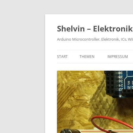
Zum
Inhalt
springen
Shelvin – Elektroni
Arduino Microcontroller, Elektronik, ICs, 
START
THEMEN
IMPRESSUM