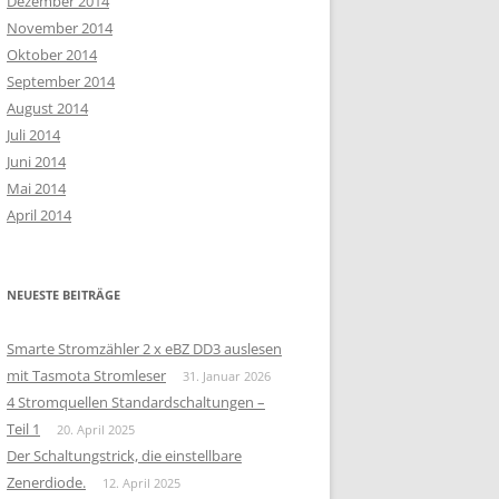
Dezember 2014
November 2014
Oktober 2014
September 2014
August 2014
Juli 2014
Juni 2014
Mai 2014
April 2014
NEUESTE BEITRÄGE
Smarte Stromzähler 2 x eBZ DD3 auslesen
mit Tasmota Stromleser
31. Januar 2026
4 Stromquellen Standardschaltungen –
Teil 1
20. April 2025
Der Schaltungstrick, die einstellbare
Zenerdiode.
12. April 2025