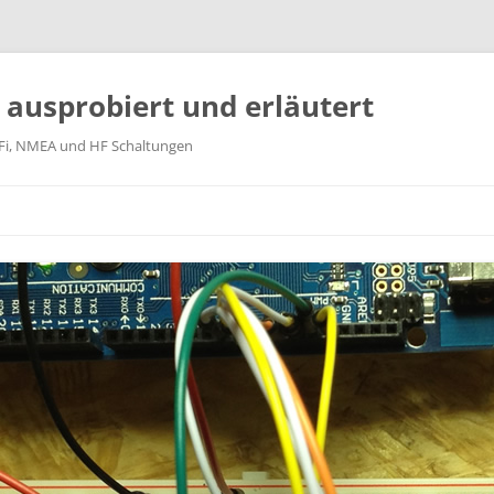
k ausprobiert und erläutert
WiFi, NMEA und HF Schaltungen