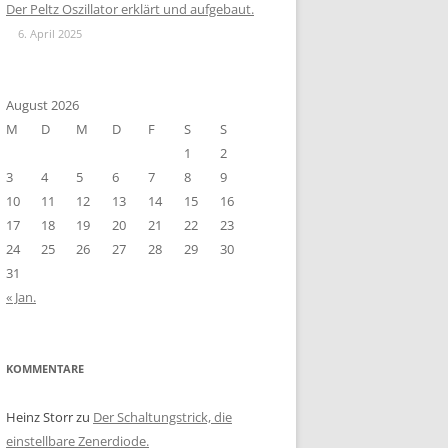
Der Peltz Oszillator erklärt und aufgebaut.
6. April 2025
August 2026
M
D
M
D
F
S
S
1
2
3
4
5
6
7
8
9
10
11
12
13
14
15
16
17
18
19
20
21
22
23
24
25
26
27
28
29
30
31
« Jan.
KOMMENTARE
Heinz Storr
zu
Der Schaltungstrick, die
einstellbare Zenerdiode.