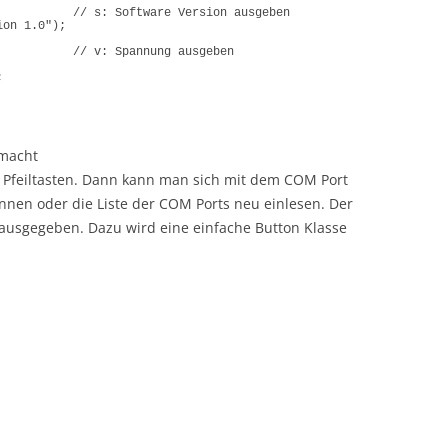
// s: Software Version ausgeben
ion 1.0"
)
;
// v: Spannung ausgeben
;
emacht
 Pfeiltasten. Dann kann man sich mit dem COM Port
nnen oder die Liste der COM Ports neu einlesen. Der
r ausgegeben. Dazu wird eine einfache Button Klasse