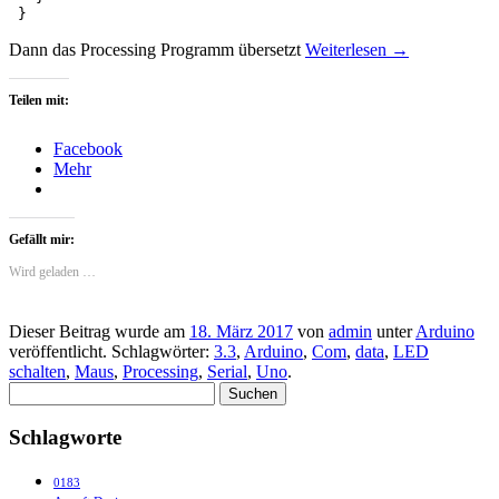
 }
Dann das Processing Programm übersetzt
Weiterlesen
→
Teilen mit:
Facebook
Mehr
Gefällt mir:
Wird geladen …
Dieser Beitrag wurde am
18. März 2017
von
admin
unter
Arduino
veröffentlicht. Schlagwörter:
3.3
,
Arduino
,
Com
,
data
,
LED
schalten
,
Maus
,
Processing
,
Serial
,
Uno
.
Suchen
nach:
Schlagworte
0183