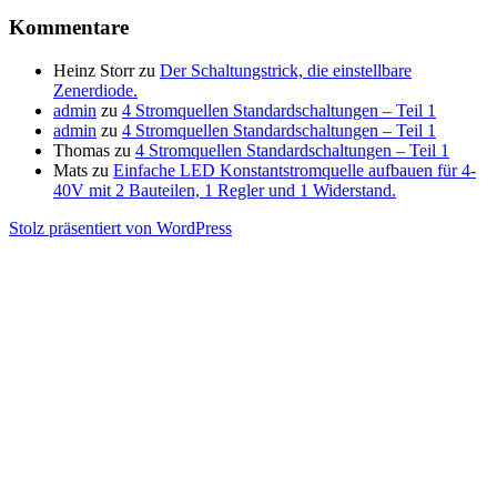
Kommentare
Heinz Storr
zu
Der Schaltungstrick, die einstellbare
Zenerdiode.
admin
zu
4 Stromquellen Standardschaltungen – Teil 1
admin
zu
4 Stromquellen Standardschaltungen – Teil 1
Thomas
zu
4 Stromquellen Standardschaltungen – Teil 1
Mats
zu
Einfache LED Konstantstromquelle aufbauen für 4-
40V mit 2 Bauteilen, 1 Regler und 1 Widerstand.
Stolz präsentiert von WordPress