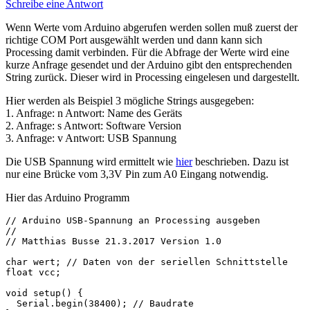
Schreibe eine Antwort
Wenn Werte vom Arduino abgerufen werden sollen muß zuerst der
richtige COM Port ausgewählt werden und dann kann sich
Processing damit verbinden. Für die Abfrage der Werte wird eine
kurze Anfrage gesendet und der Arduino gibt den entsprechenden
String zurück. Dieser wird in Processing eingelesen und dargestellt.
Hier werden als Beispiel 3 mögliche Strings ausgegeben:
1. Anfrage: n Antwort: Name des Geräts
2. Anfrage: s Antwort: Software Version
3. Anfrage: v Antwort: USB Spannung
Die USB Spannung wird ermittelt wie
hier
beschrieben. Dazu ist
nur eine Brücke vom 3,3V Pin zum A0 Eingang notwendig.
Hier das Arduino Programm
// Arduino USB-Spannung an Processing ausgeben

//

// Matthias Busse 21.3.2017 Version 1.0

char wert; // Daten von der seriellen Schnittstelle

float vcc;

void setup() {

  Serial.begin(38400); // Baudrate
