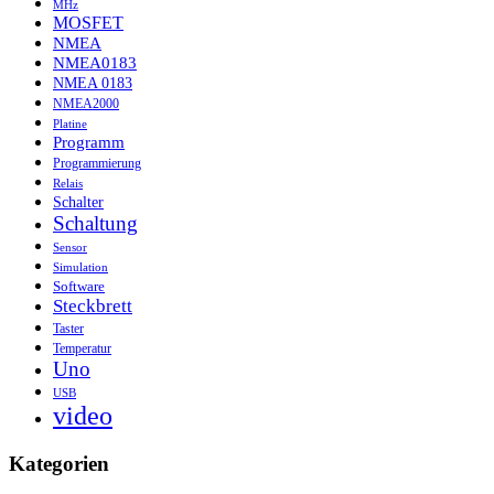
MHz
MOSFET
NMEA
NMEA0183
NMEA 0183
NMEA2000
Platine
Programm
Programmierung
Relais
Schalter
Schaltung
Sensor
Simulation
Software
Steckbrett
Taster
Temperatur
Uno
USB
video
Kategorien