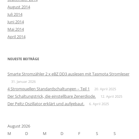
August 2014
Juli 2014
Juni 2014
Mai 2014
April 2014
NEUESTE BEITRÄGE
Smarte Stromzähler 2 x eBZ DD3 auslesen mit Tasmota Stromleser
31. Januar 2026
4 Stromquellen Standardschaltungen – Teil 1
20. April 2025
Der Schaltungstrick, die einstellbare Zenerdiode.
12. April 2025
Der Peltz Oszillator erklärt und aufgebaut.
6. April 2025
August 2026
M
D
M
D
F
S
S