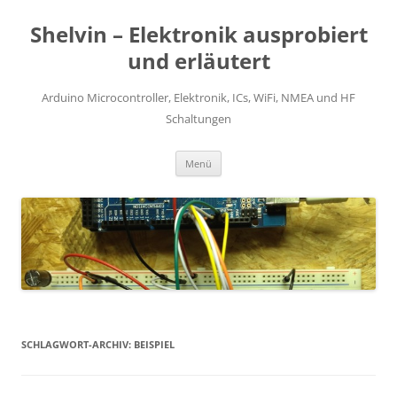
Zum
Inhalt
Shelvin – Elektronik ausprobiert
springen
und erläutert
Arduino Microcontroller, Elektronik, ICs, WiFi, NMEA und HF
Schaltungen
Menü
SCHLAGWORT-ARCHIV:
BEISPIEL