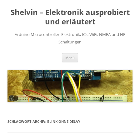
Zum
Inhalt
Shelvin – Elektronik ausprobiert
springen
und erläutert
Arduino Microcontroller, Elektronik, ICs, WiFi, NMEA und HF
Schaltungen
Menü
SCHLAGWORT-ARCHIV:
BLINK OHNE DELAY