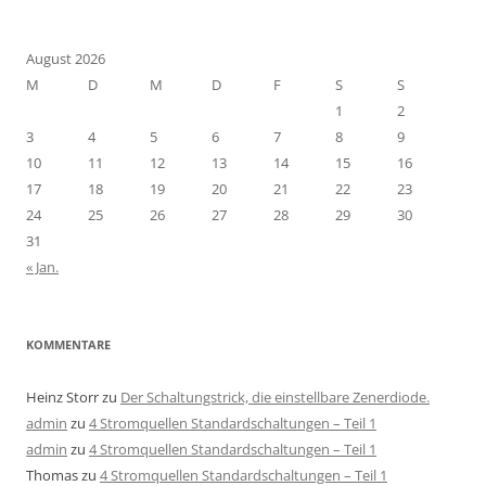
August 2026
M
D
M
D
F
S
S
1
2
3
4
5
6
7
8
9
10
11
12
13
14
15
16
17
18
19
20
21
22
23
24
25
26
27
28
29
30
31
« Jan.
KOMMENTARE
Heinz Storr
zu
Der Schaltungstrick, die einstellbare Zenerdiode.
admin
zu
4 Stromquellen Standardschaltungen – Teil 1
admin
zu
4 Stromquellen Standardschaltungen – Teil 1
Thomas
zu
4 Stromquellen Standardschaltungen – Teil 1