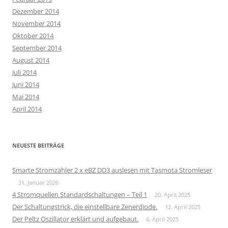
Dezember 2014
November 2014
Oktober 2014
September 2014
August 2014
Juli 2014
Juni 2014
Mai 2014
April 2014
NEUESTE BEITRÄGE
Smarte Stromzähler 2 x eBZ DD3 auslesen mit Tasmota Stromleser
31. Januar 2026
4 Stromquellen Standardschaltungen – Teil 1
20. April 2025
Der Schaltungstrick, die einstellbare Zenerdiode.
12. April 2025
Der Peltz Oszillator erklärt und aufgebaut.
6. April 2025