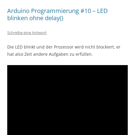
Arduino Programmierung #10 – LED
blinken ohne delay()
Schreibe eine Antwort
Die LED blinkt und der Prozessor wird nicht blockiert, er
hat also Zeit andere Aufgaben zu erfüllen.