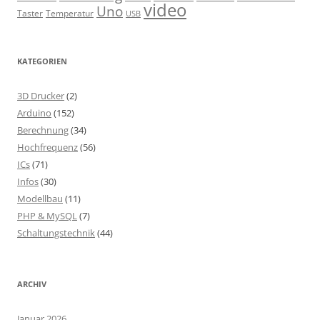
video
Uno
Taster
Temperatur
USB
KATEGORIEN
3D Drucker
(2)
Arduino
(152)
Berechnung
(34)
Hochfrequenz
(56)
ICs
(71)
Infos
(30)
Modellbau
(11)
PHP & MySQL
(7)
Schaltungstechnik
(44)
ARCHIV
Januar 2026