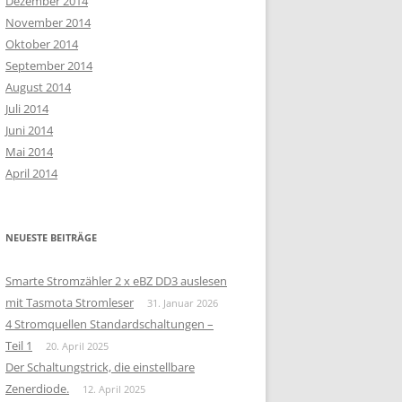
Dezember 2014
November 2014
Oktober 2014
September 2014
August 2014
Juli 2014
Juni 2014
Mai 2014
April 2014
NEUESTE BEITRÄGE
Smarte Stromzähler 2 x eBZ DD3 auslesen
mit Tasmota Stromleser
31. Januar 2026
4 Stromquellen Standardschaltungen –
Teil 1
20. April 2025
Der Schaltungstrick, die einstellbare
Zenerdiode.
12. April 2025