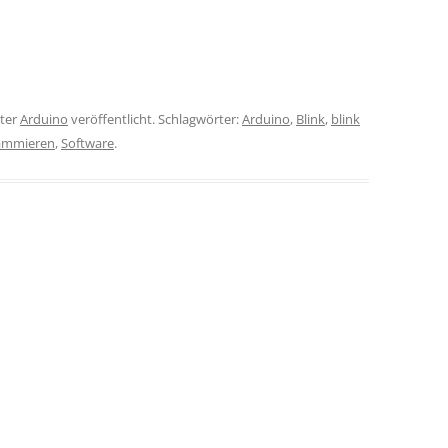
ter
Arduino
veröffentlicht. Schlagwörter:
Arduino
,
Blink
,
blink
ammieren
,
Software
.