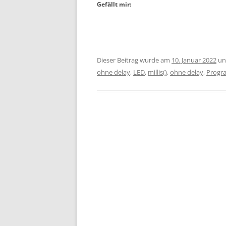
Gefällt mir:
Dieser Beitrag wurde am
10. Januar 2022
un
ohne delay
,
LED
,
millis()
,
ohne delay
,
Progr