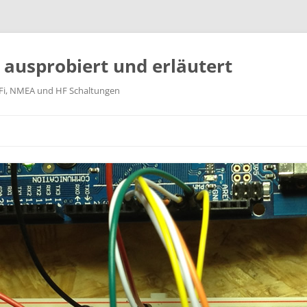
k ausprobiert und erläutert
WiFi, NMEA und HF Schaltungen