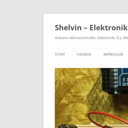
Zum
Inhalt
springen
Shelvin – Elektroni
Arduino Microcontroller, Elektronik, ICs, 
START
THEMEN
IMPRESSUM