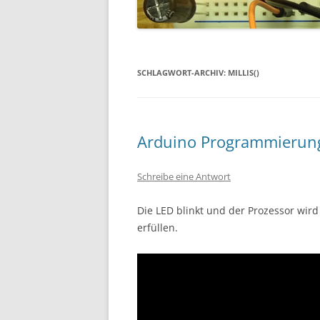
SCHLAGWORT-ARCHIV:
MILLIS()
Arduino Programmierung 
Schreibe eine Antwort
Die LED blinkt und der Prozessor wird 
erfüllen.