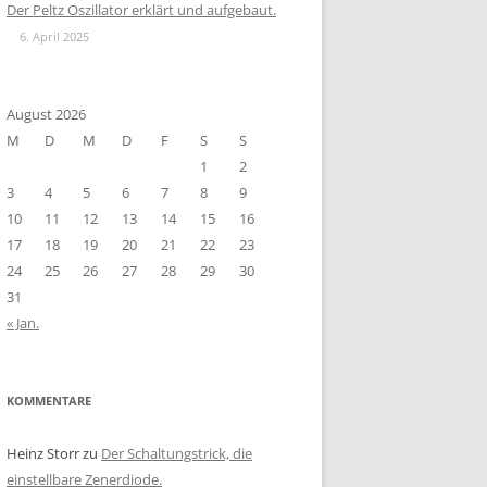
Der Peltz Oszillator erklärt und aufgebaut.
6. April 2025
August 2026
M
D
M
D
F
S
S
1
2
3
4
5
6
7
8
9
10
11
12
13
14
15
16
17
18
19
20
21
22
23
24
25
26
27
28
29
30
31
« Jan.
KOMMENTARE
Heinz Storr
zu
Der Schaltungstrick, die
einstellbare Zenerdiode.