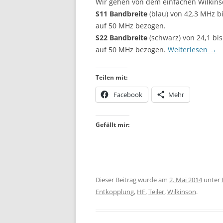
Wir gehen von dem einfachen Wilkinso
S11 Bandbreite
(blau) von 42,3 MHz b
auf 50 MHz bezogen.
S22 Bandbreite
(schwarz) von 24,1 bi
auf 50 MHz bezogen.
Weiterlesen
→
Teilen mit:
Facebook
Mehr
Gefällt mir:
Dieser Beitrag wurde am
2. Mai 2014
unter
Entkopplung
,
HF
,
Teiler
,
Wilkinson
.