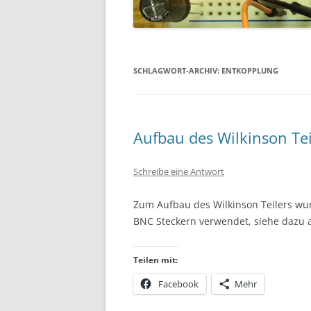
SCHLAGWORT-ARCHIV:
ENTKOPPLUNG
Aufbau des Wilkinson Tei
Schreibe eine Antwort
Zum Aufbau des Wilkinson Teilers wu
BNC Steckern verwendet, siehe dazu a
Teilen mit:
Facebook
Mehr