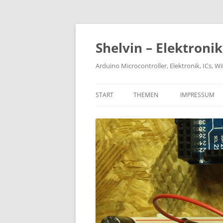
Zum
Inhalt
springen
Shelvin – Elektroni
Arduino Microcontroller, Elektronik, ICs, 
START
THEMEN
IMPRESSUM