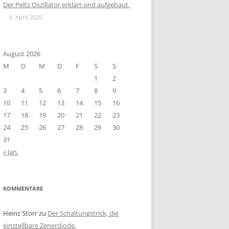
Der Peltz Oszillator erklärt und aufgebaut.
6. April 2025
August 2026
M
D
M
D
F
S
S
1
2
3
4
5
6
7
8
9
10
11
12
13
14
15
16
17
18
19
20
21
22
23
24
25
26
27
28
29
30
31
« Jan.
KOMMENTARE
Heinz Storr
zu
Der Schaltungstrick, die
einstellbare Zenerdiode.