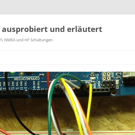
k ausprobiert und erläutert
WiFi, NMEA und HF Schaltungen