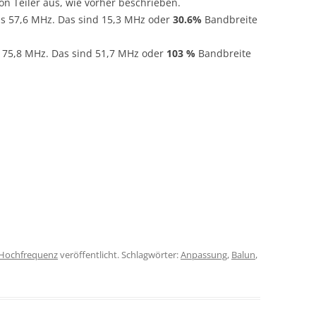
n Teiler aus, wie vorher beschrieben.
is 57,6 MHz. Das sind 15,3 MHz oder
30.6%
Bandbreite
s 75,8 MHz. Das sind 51,7 MHz oder
103 %
Bandbreite
Hochfrequenz
veröffentlicht. Schlagwörter:
Anpassung
,
Balun
,