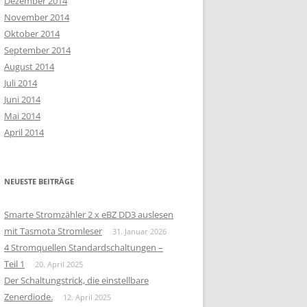
Dezember 2014
November 2014
Oktober 2014
September 2014
August 2014
Juli 2014
Juni 2014
Mai 2014
April 2014
NEUESTE BEITRÄGE
Smarte Stromzähler 2 x eBZ DD3 auslesen
mit Tasmota Stromleser
31. Januar 2026
4 Stromquellen Standardschaltungen –
Teil 1
20. April 2025
Der Schaltungstrick, die einstellbare
Zenerdiode.
12. April 2025