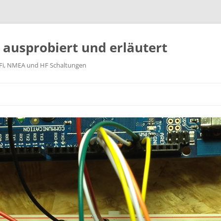
k ausprobiert und erläutert
WiFi, NMEA und HF Schaltungen