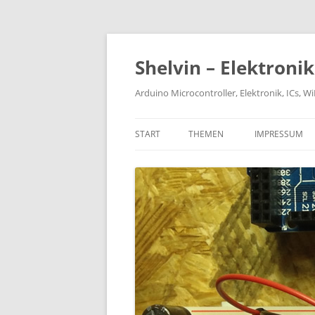
Zum
Inhalt
springen
Shelvin – Elektroni
Arduino Microcontroller, Elektronik, ICs, 
START
THEMEN
IMPRESSUM