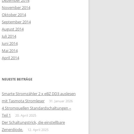
Dezember 2014
November 2014
Oktober 2014
September 2014
August 2014
Juli 2014
Juni 2014
Mai 2014
April 2014
NEUESTE BEITRÄGE
Smarte Stromzähler 2 x eBZ DD3 auslesen
mit Tasmota Stromleser
31. Januar 2026
4 Stromquellen Standardschaltungen –
Teil 1
20. April 2025
Der Schaltungstrick, die einstellbare
Zenerdiode.
12. April 2025