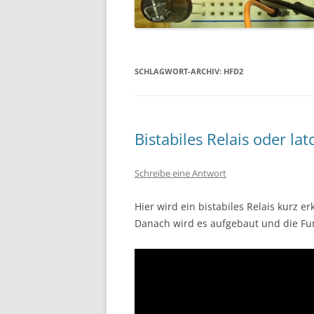
SCHLAGWORT-ARCHIV:
HFD2
Bistabiles Relais oder la
Schreibe eine Antwort
Hier wird ein bistabiles Relais kurz 
Danach wird es aufgebaut und die Fun