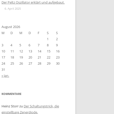
Der Peltz Oszillator erklärt und aufgebaut.
6. April 2025
August 2026
M
D
M
D
F
S
S
1
2
3
4
5
6
7
8
9
10
11
12
13
14
15
16
17
18
19
20
21
22
23
24
25
26
27
28
29
30
31
« Jan.
KOMMENTARE
Heinz Storr
zu
Der Schaltungstrick, die
einstellbare Zenerdiode.