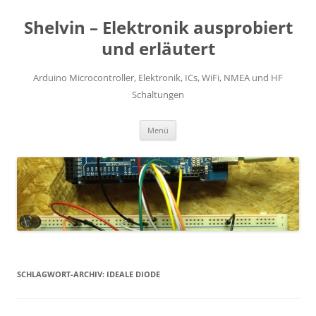
Zum
Inhalt
Shelvin – Elektronik ausprobiert
springen
und erläutert
Arduino Microcontroller, Elektronik, ICs, WiFi, NMEA und HF
Schaltungen
Menü
SCHLAGWORT-ARCHIV:
IDEALE DIODE