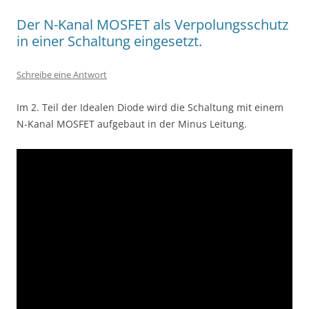
Der N-Kanal MOSFET als Verpolungsschutz
in einer Schaltung eingesetzt.
Schreibe eine Antwort
Im 2. Teil der Idealen Diode wird die Schaltung mit einem
N-Kanal MOSFET aufgebaut in der Minus Leitung.