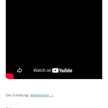
Die Schaltung:
Weiterlesen
→