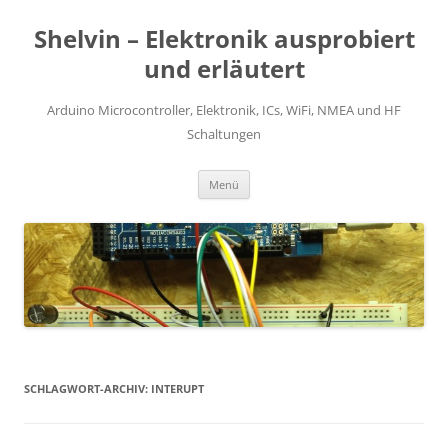
Zum
Inhalt
Shelvin – Elektronik ausprobiert
springen
und erläutert
Arduino Microcontroller, Elektronik, ICs, WiFi, NMEA und HF
Schaltungen
Menü
SCHLAGWORT-ARCHIV:
INTERUPT