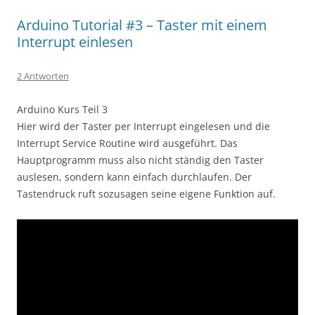
Arduino Tutorial #3 – Taster mit einem
Interrupt einlesen
2 Antworten
Arduino Kurs Teil 3
Hier wird der Taster per Interrupt eingelesen und die
Interrupt Service Routine wird ausgeführt. Das
Hauptprogramm muss also nicht ständig den Taster
auslesen, sondern kann einfach durchlaufen. Der
Tastendruck ruft sozusagen seine eigene Funktion auf.