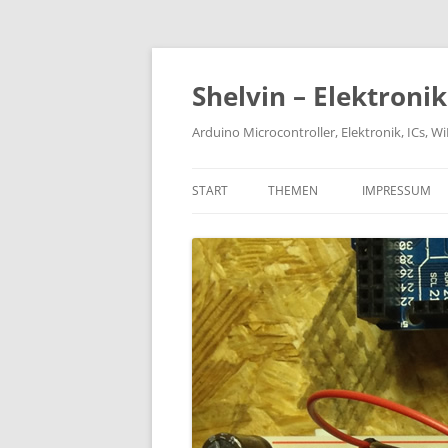
Zum
Inhalt
springen
Shelvin – Elektroni
Arduino Microcontroller, Elektronik, ICs, 
START
THEMEN
IMPRESSUM