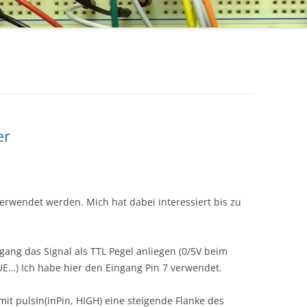
er
erwendet werden. Mich hat dabei interessiert bis zu
ng das Signal als TTL Pegel anliegen (0/5V beim
…) Ich habe hier den Eingang Pin 7 verwendet.
it pulsIn(inPin, HIGH) eine steigende Flanke des