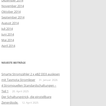
Dezember 2014
November 2014
Oktober 2014
September 2014
August 2014
Juli 2014
Juni 2014
Mai 2014
April 2014
NEUESTE BEITRÄGE
Smarte Stromzähler 2 x eBZ DD3 auslesen
mit Tasmota Stromleser
31. Januar 2026
4 Stromquellen Standardschaltungen –
Teil 1
20. April 2025
Der Schaltungstrick, die einstellbare
Zenerdiode.
12. April 2025