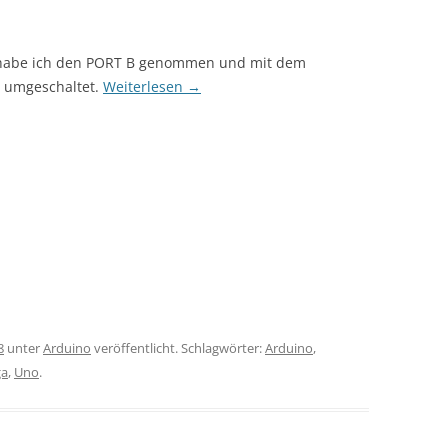
 habe ich den PORT B genommen und mit dem
 umgeschaltet.
Weiterlesen
→
8
unter
Arduino
veröffentlicht. Schlagwörter:
Arduino
,
a
,
Uno
.