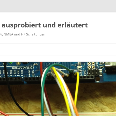
k ausprobiert und erläutert
WiFi, NMEA und HF Schaltungen