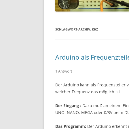
SCHLAGWORT-ARCHIV:
KHZ
Arduino als Frequenzteil
1 Antwort
Der Arduino kann als Frequenzteiler v
welcher Frequenz das möglich ist.
Der Eingang :
Dazu muß an einem Einga
UNO, NANO, MEGA oder 0/3V beim DUE
Das Programm:
Der Arduino erkennt m