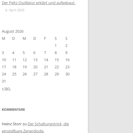
Der Peltz Oszillator erklärt und aufgebaut.
6. April 2025
August 2026
M
D
M
D
F
S
S
1
2
3
4
5
6
7
8
9
10
11
12
13
14
15
16
17
18
19
20
21
22
23
24
25
26
27
28
29
30
31
« Jan.
KOMMENTARE
Heinz Storr
zu
Der Schaltungstrick, die
einstellbare Zenerdiode.