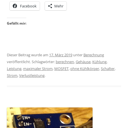
Facebook
Mehr
Gefällt mir:
Dieser Beitrag wurde am
17. März 2019
unter
Berechnung
veröffentlicht. Schlagwörter:
berechnen
,
Gehäuse
,
Kühlung
,
Leistung
,
maximaler Strom
,
MOSFET
,
ohne Kühlkörper
,
Schalter
,
Strom
,
Verlustleistung
.