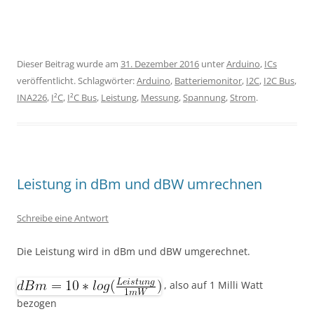
Dieser Beitrag wurde am
31. Dezember 2016
unter
Arduino
,
ICs
veröffentlicht. Schlagwörter:
Arduino
,
Batteriemonitor
,
I2C
,
I2C Bus
,
INA226
,
I²C
,
I²C Bus
,
Leistung
,
Messung
,
Spannung
,
Strom
.
Leistung in dBm und dBW umrechnen
Schreibe eine Antwort
Die Leistung wird in dBm und dBW umgerechnet.
, also auf 1 Milli Watt
bezogen