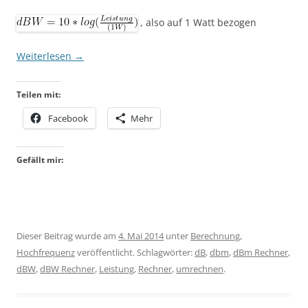
, also auf 1 Watt bezogen
Weiterlesen
→
Teilen mit:
Facebook
Mehr
Gefällt mir:
Dieser Beitrag wurde am
4. Mai 2014
unter
Berechnung
,
Hochfrequenz
veröffentlicht. Schlagwörter:
dB
,
dbm
,
dBm Rechner
,
dBW
,
dBW Rechner
,
Leistung
,
Rechner
,
umrechnen
.