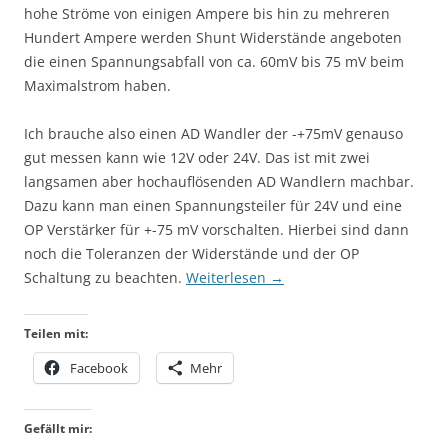
hohe Ströme von einigen Ampere bis hin zu mehreren
Hundert Ampere werden Shunt Widerstände angeboten
die einen Spannungsabfall von ca. 60mV bis 75 mV beim
Maximalstrom haben.
Ich brauche also einen AD Wandler der -+75mV genauso
gut messen kann wie 12V oder 24V. Das ist mit zwei
langsamen aber hochauflösenden AD Wandlern machbar.
Dazu kann man einen Spannungsteiler für 24V und eine
OP Verstärker für +-75 mV vorschalten. Hierbei sind dann
noch die Toleranzen der Widerstände und der OP
Schaltung zu beachten.
Weiterlesen
→
Teilen mit:
Facebook
Mehr
Gefällt mir: