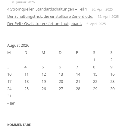
31. Januar 2026
4 Stromquellen Standardschaltungen – Teil 1
20. April 2025
Der Schaltungstrick, die einstellbare Zenerdiode.
12. April 2025
Der Peltz Oszillator erklärt und aufgebaut.
6. April 2025
August 2026
M
D
M
D
F
S
S
1
2
3
4
5
6
7
8
9
10
11
12
13
14
15
16
17
18
19
20
21
22
23
24
25
26
27
28
29
30
31
« Jan.
KOMMENTARE