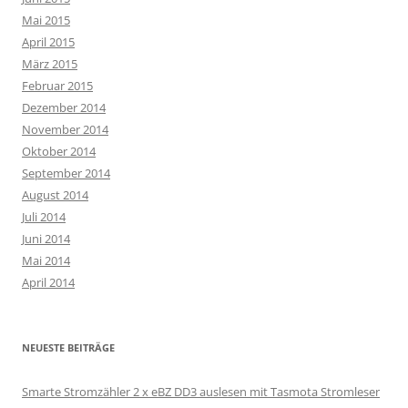
Mai 2015
April 2015
März 2015
Februar 2015
Dezember 2014
November 2014
Oktober 2014
September 2014
August 2014
Juli 2014
Juni 2014
Mai 2014
April 2014
NEUESTE BEITRÄGE
Smarte Stromzähler 2 x eBZ DD3 auslesen mit Tasmota Stromleser