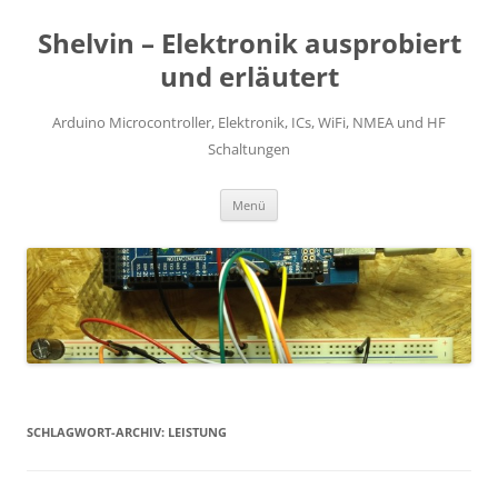
Zum
Inhalt
Shelvin – Elektronik ausprobiert
springen
und erläutert
Arduino Microcontroller, Elektronik, ICs, WiFi, NMEA und HF
Schaltungen
Menü
SCHLAGWORT-ARCHIV:
LEISTUNG