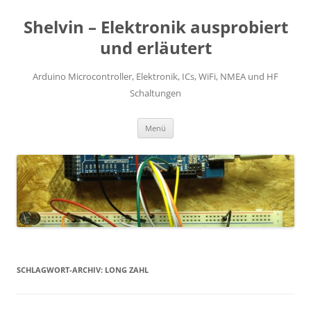
Zum
Inhalt
Shelvin – Elektronik ausprobiert
springen
und erläutert
Arduino Microcontroller, Elektronik, ICs, WiFi, NMEA und HF
Schaltungen
Menü
SCHLAGWORT-ARCHIV:
LONG ZAHL