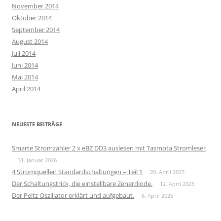
November 2014
Oktober 2014
September 2014
August 2014
Juli 2014
Juni 2014
Mai 2014
April 2014
NEUESTE BEITRÄGE
Smarte Stromzähler 2 x eBZ DD3 auslesen mit Tasmota Stromleser
31. Januar 2026
4 Stromquellen Standardschaltungen – Teil 1
20. April 2025
Der Schaltungstrick, die einstellbare Zenerdiode.
12. April 2025
Der Peltz Oszillator erklärt und aufgebaut.
6. April 2025