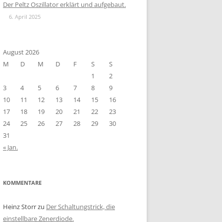
Der Peltz Oszillator erklärt und aufgebaut.
6. April 2025
August 2026
M
D
M
D
F
S
S
1
2
3
4
5
6
7
8
9
10
11
12
13
14
15
16
17
18
19
20
21
22
23
24
25
26
27
28
29
30
31
« Jan.
KOMMENTARE
Heinz Storr
zu
Der Schaltungstrick, die
einstellbare Zenerdiode.