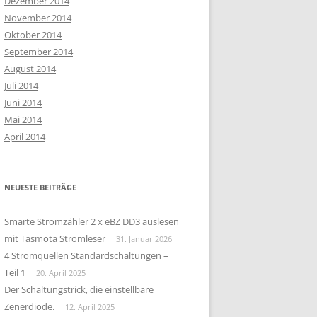
Dezember 2014
November 2014
Oktober 2014
September 2014
August 2014
Juli 2014
Juni 2014
Mai 2014
April 2014
NEUESTE BEITRÄGE
Smarte Stromzähler 2 x eBZ DD3 auslesen
mit Tasmota Stromleser
31. Januar 2026
4 Stromquellen Standardschaltungen –
Teil 1
20. April 2025
Der Schaltungstrick, die einstellbare
Zenerdiode.
12. April 2025