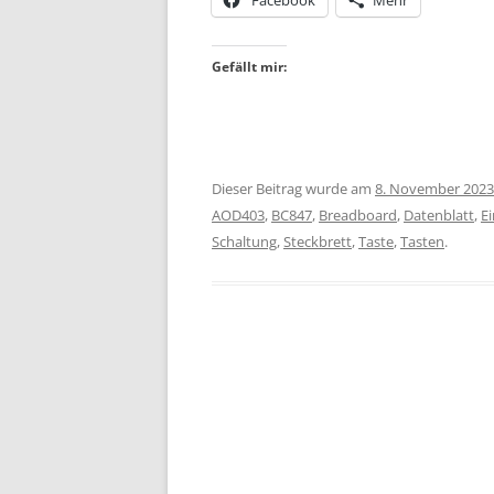
Facebook
Mehr
Gefällt mir:
Dieser Beitrag wurde am
8. November 2023
AOD403
,
BC847
,
Breadboard
,
Datenblatt
,
Ei
Schaltung
,
Steckbrett
,
Taste
,
Tasten
.