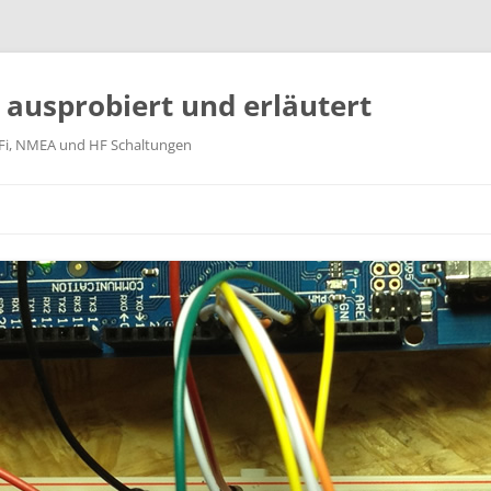
k ausprobiert und erläutert
WiFi, NMEA und HF Schaltungen