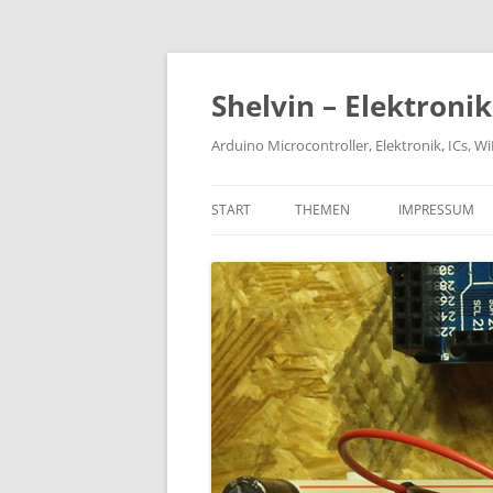
Zum
Inhalt
springen
Shelvin – Elektroni
Arduino Microcontroller, Elektronik, ICs, 
START
THEMEN
IMPRESSUM