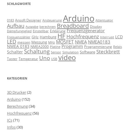
SCHLAGWORTE
Arduino
Ansoft Designer
Ansteuerung
Attentuator
0183
Breadboard
Aufbau
Display
Ausgabe
berechnen
Frequenzgenerator
Erklärung
Dämpfungsglied
Einstellbar
HF
Hochfrequenz
LCD
Hamburg
GHz
Frequenzzähler
Interrupt
LED
MOSFET
NMEA
NMEA0183
Messung
messen
MHz
Programm
NMEA 0183
NMEA2000
Programmierung
Relais
Platine
Schaltung
Steckbrett
Schalter
Software
Sensor
Simulation
video
Uno
Taster
Temperatur
USB
KATEGORIEN
3D Drucker
(2)
Arduino
(152)
Berechnung
(34)
Hochfrequenz
(56)
ICs
(71)
Infos
(30)