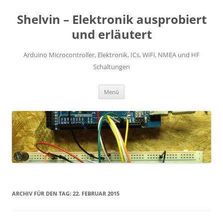
Zum
Inhalt
Shelvin – Elektronik ausprobiert
springen
und erläutert
Arduino Microcontroller, Elektronik, ICs, WiFi, NMEA und HF
Schaltungen
Menü
ARCHIV FÜR DEN TAG:
22. FEBRUAR 2015