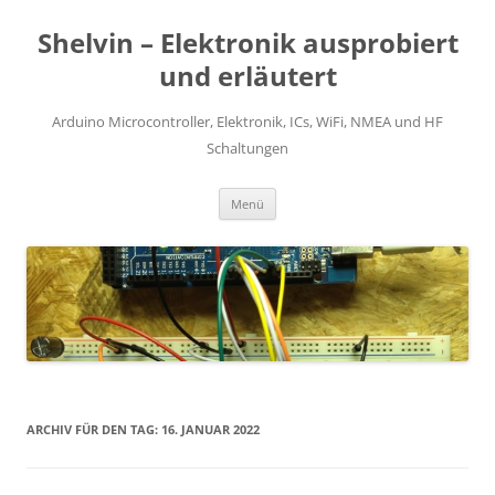
Zum
Inhalt
Shelvin – Elektronik ausprobiert
springen
und erläutert
Arduino Microcontroller, Elektronik, ICs, WiFi, NMEA und HF
Schaltungen
Menü
ARCHIV FÜR DEN TAG:
16. JANUAR 2022