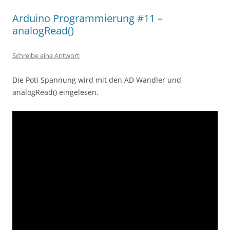
Arduino Programmierung #11 –
analogRead()
Schreibe eine Antwort
Die Poti Spannung wird mit den AD Wandler und
analogRead() eingelesen.