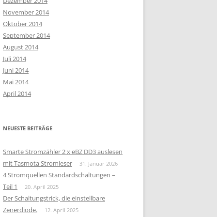
Dezember 2014
November 2014
Oktober 2014
September 2014
August 2014
Juli 2014
Juni 2014
Mai 2014
April 2014
NEUESTE BEITRÄGE
Smarte Stromzähler 2 x eBZ DD3 auslesen
mit Tasmota Stromleser
31. Januar 2026
4 Stromquellen Standardschaltungen –
Teil 1
20. April 2025
Der Schaltungstrick, die einstellbare
Zenerdiode.
12. April 2025