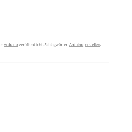
er
Arduino
veröffentlicht. Schlagwörter:
Arduino
,
erstellen
,