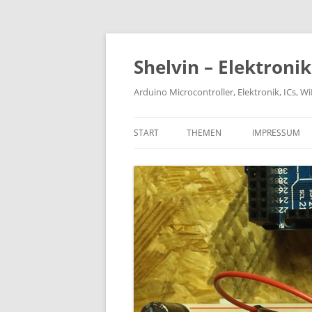
Zum
Inhalt
springen
Shelvin – Elektroni
Arduino Microcontroller, Elektronik, ICs, 
START
THEMEN
IMPRESSUM