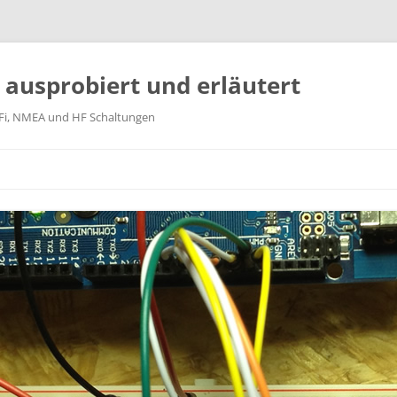
k ausprobiert und erläutert
WiFi, NMEA und HF Schaltungen