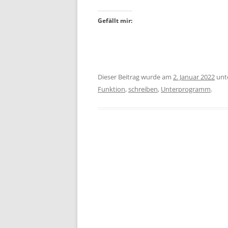
Gefällt mir:
Dieser Beitrag wurde am
2. Januar 2022
unt
Funktion
,
schreiben
,
Unterprogramm
.