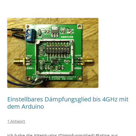
Einstellbares Dämpfungsglied bis 4GHz mit
dem Arduino
1 Antwort
Ich habe die Attentuator (Dämpfungsglied) Platine aus