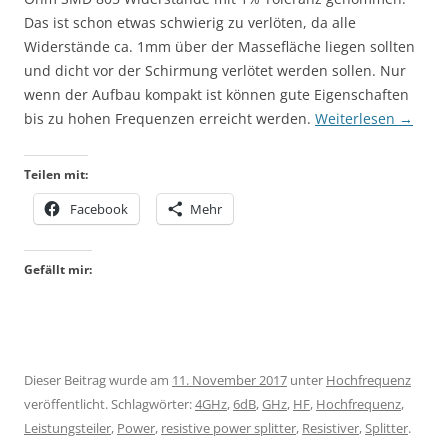
Das ist schon etwas schwierig zu verlöten, da alle
Widerstände ca. 1mm über der Massefläche liegen sollten
und dicht vor der Schirmung verlötet werden sollen. Nur
wenn der Aufbau kompakt ist können gute Eigenschaften
bis zu hohen Frequenzen erreicht werden.
Weiterlesen
→
Teilen mit:
Facebook
Mehr
Gefällt mir:
Dieser Beitrag wurde am
11. November 2017
unter
Hochfrequenz
veröffentlicht. Schlagwörter:
4GHz
,
6dB
,
GHz
,
HF
,
Hochfrequenz
,
Leistungsteiler
,
Power
,
resistive power splitter
,
Resistiver
,
Splitter
.