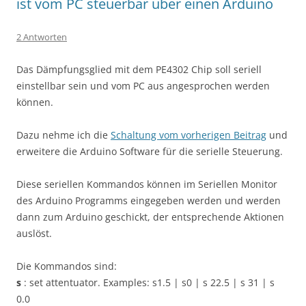
ist vom PC steuerbar über einen Arduino
2 Antworten
Das Dämpfungsglied mit dem PE4302 Chip soll seriell
einstellbar sein und vom PC aus angesprochen werden
können.
Dazu nehme ich die
Schaltung vom vorherigen Beitrag
und
erweitere die Arduino Software für die serielle Steuerung.
Diese seriellen Kommandos können im Seriellen Monitor
des Arduino Programms eingegeben werden und werden
dann zum Arduino geschickt, der entsprechende Aktionen
auslöst.
Die Kommandos sind:
s
: set attentuator. Examples: s1.5 | s0 | s 22.5 | s 31 | s
0.0