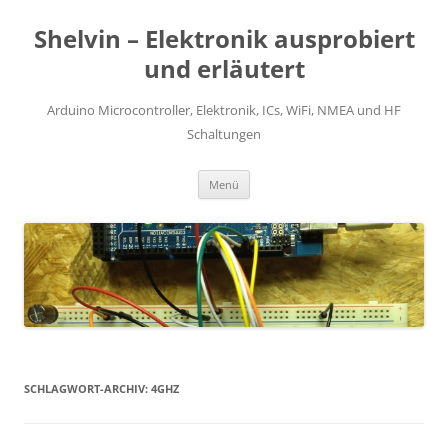
Zum
Inhalt
Shelvin – Elektronik ausprobiert
springen
und erläutert
Arduino Microcontroller, Elektronik, ICs, WiFi, NMEA und HF
Schaltungen
Menü
SCHLAGWORT-ARCHIV:
4GHZ