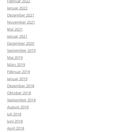
Februar 2022
Januar 2022
Dezember 2021
November 2021
Mai 2021
Januar 2021
Dezember 2020
September 2019
Mai 2019
März 2019
Februar 2019
Januar 2019
Dezember 2018
Oktober 2018
September 2018
August 2018
Juli 2018
Juni 2018
April 2018