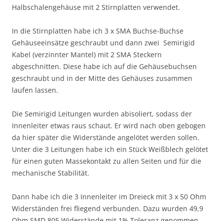
Halbschalengehäuse mit 2 Stirnplatten verwendet.
In die Stirnplatten habe ich 3 x SMA Buchse-Buchse
Gehäuseeinsätze geschraubt und dann zwei Semirigid
Kabel (verzinnter Mantel) mit 2 SMA Steckern
abgeschnitten. Diese habe ich auf die Gehäusebuchsen
geschraubt und in der Mitte des Gehäuses zusammen
laufen lassen.
Die Semirigid Leitungen wurden abisoliert, sodass der
Innenleiter etwas raus schaut. Er wird nach oben gebogen
da hier später die Widerstände angelötet werden sollen.
Unter die 3 Leitungen habe ich ein Stück Weißblech gelötet
für einen guten Massekontakt zu allen Seiten und für die
mechanische Stabilität.
Dann habe ich die 3 Innenleiter im Dreieck mit 3 x 50 Ohm
Widerständen frei fliegend verbunden. Dazu wurden 49,9
Ohm SMD 805 Widerstände mit 1% Toleranz genommen.