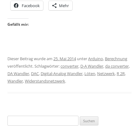
Facebook
Mehr
Gefällt mir:
Dieser Beitrag wurde am
25. Mai 2014
unter
Arduino
,
Berechnung
veröffentlicht. Schlagwörter:
converter
,
D-A Wandler
,
da converter
,
DA Wandler
,
DAC
,
Digital-Analog Wandler
,
Löten
,
Netzwerk
,
R 2R
,
Wandler
,
Widerstandsnetzwerk
.
Suchen
nach: