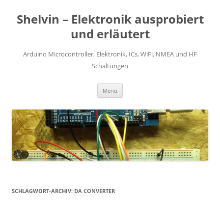
Zum
Inhalt
Shelvin – Elektronik ausprobiert
springen
und erläutert
Arduino Microcontroller, Elektronik, ICs, WiFi, NMEA und HF
Schaltungen
Menü
SCHLAGWORT-ARCHIV:
DA CONVERTER